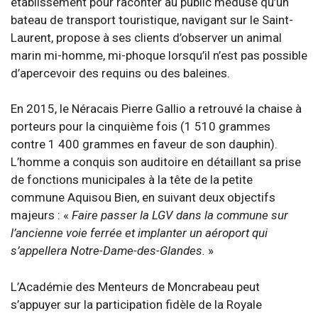
établissement pour raconter au public médusé qu’un
bateau de transport touristique, navigant sur le Saint-
Laurent, propose à ses clients d’observer un animal
marin mi-homme, mi-phoque lorsqu’il n’est pas possible
d’apercevoir des requins ou des baleines.
En 2015, le Néracais Pierre Gallio a retrouvé la chaise à
porteurs pour la cinquième fois (1 510 grammes
contre 1 400 grammes en faveur de son dauphin).
L’homme a conquis son auditoire en détaillant sa prise
de fonctions municipales à la tête de la petite
commune Aquisou Bien, en suivant deux objectifs
majeurs : «
Faire passer la LGV dans la commune sur
l’ancienne voie ferrée et implanter un aéroport qui
s’appellera Notre-Dame-des-Glandes.
»
L’Académie des Menteurs de Moncrabeau peut
s’appuyer sur la participation fidèle de la Royale