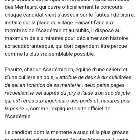
des Menteurs, qui ouvre officiellement le concours,
chaque candidat vient s’asseoir sur le fauteuil de pierre,
installé sur la place du village. Faisant face aux
membres de l’Académie et au public, il dispose au
maximum de six minutes pour déclamer son histoire
abracadabrantesque, qui doit cependant être perçue
comme la plus vraisemblable possible.
Ensuite, chaque Académicien, équipé d’une salière et
d’une cuillère en bois, «
attribue de deux à dix cuillérées
de sel en fonction de sa menterie ; deux petits pages
recueillent le sel auprès du jury à l’aide d’un sac de jute
qui est remis aux Ingénieurs des poids et mesures pour
la pesée
», comme l’explique le site officiel de
l’Académie.
Le candidat dont la menterie a suscité la plus grosse
quantité de sel est désigné Roi des Menteurs. Il est à