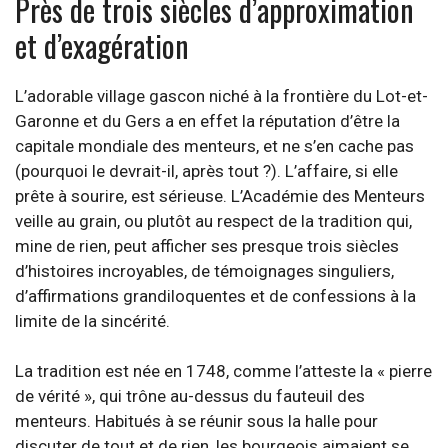
Près de trois siècles d’approximation
et d’exagération
L’adorable village gascon niché à la frontière du Lot-et-
Garonne et du Gers a en effet la réputation d’être la
capitale mondiale des menteurs, et ne s’en cache pas
(pourquoi le devrait-il, après tout ?). L’affaire, si elle
prête à sourire, est sérieuse. L’Académie des Menteurs
veille au grain, ou plutôt au respect de la tradition qui,
mine de rien, peut afficher ses presque trois siècles
d’histoires incroyables, de témoignages singuliers,
d’affirmations grandiloquentes et de confessions à la
limite de la sincérité.
La tradition est née en 1748, comme l’atteste la « pierre
de vérité », qui trône au-dessus du fauteuil des
menteurs. Habitués à se réunir sous la halle pour
discuter de tout et de rien, les bourgeois aimaient se