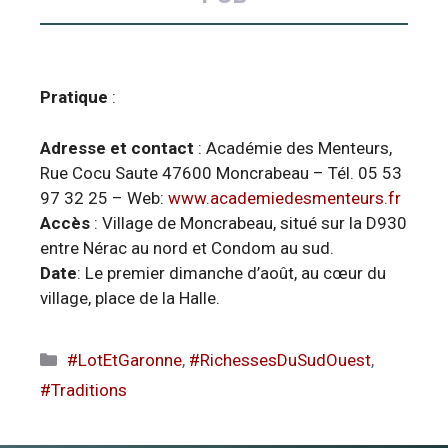
Pratique
:
Adresse et contact
: Académie des Menteurs,
Rue Cocu Saute 47600 Moncrabeau – Tél. 05 53
97 32 25 – Web:
www.academiedesmenteurs.fr
Accès
: Village de Moncrabeau, situé sur la D930
entre Nérac au nord et Condom au sud.
Date
: Le premier dimanche d’août, au cœur du
village, place de la Halle.
Catégories
#LotEtGaronne
,
#RichessesDuSudOuest
,
#Traditions