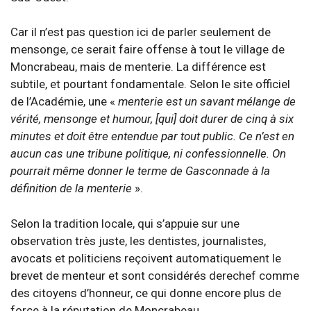
Car il n’est pas question ici de parler seulement de
mensonge, ce serait faire offense à tout le village de
Moncrabeau, mais de menterie. La différence est
subtile, et pourtant fondamentale. Selon le site officiel
de l’Académie, une «
menterie est un savant mélange de
vérité, mensonge et humour, [qui] doit durer de cinq à six
minutes et doit être entendue par tout public. Ce n’est en
aucun cas une tribune politique, ni confessionnelle. On
pourrait même donner le terme de Gasconnade à la
définition de la menterie
».
Selon la tradition locale, qui s’appuie sur une
observation très juste, les dentistes, journalistes,
avocats et politiciens reçoivent automatiquement le
brevet de menteur et sont considérés derechef comme
des citoyens d’honneur, ce qui donne encore plus de
force à la réputation de Moncrabeau.