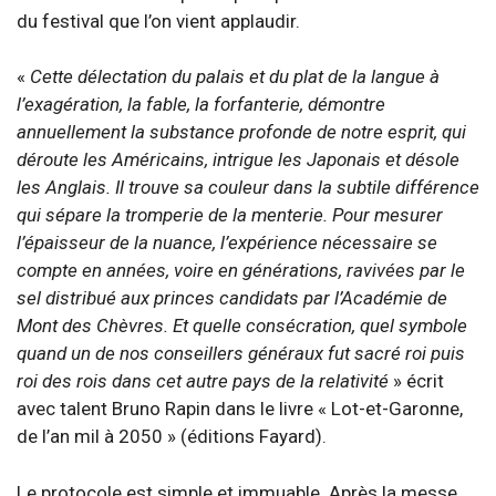
du festival que l’on vient applaudir.
«
Cette délectation du palais et du plat de la langue à
l’exagération, la fable, la forfanterie, démontre
annuellement la substance profonde de notre esprit, qui
déroute les Américains, intrigue les Japonais et désole
les Anglais. Il trouve sa couleur dans la subtile différence
qui sépare la tromperie de la menterie. Pour mesurer
l’épaisseur de la nuance, l’expérience nécessaire se
compte en années, voire en générations, ravivées par le
sel distribué aux princes candidats par l’Académie de
Mont des Chèvres. Et quelle consécration, quel symbole
quand un de nos conseillers généraux fut sacré roi puis
roi des rois dans cet autre pays de la relativité
» écrit
avec talent Bruno Rapin dans le livre « Lot-et-Garonne,
de l’an mil à 2050 » (éditions Fayard).
Le protocole est simple et immuable. Après la messe