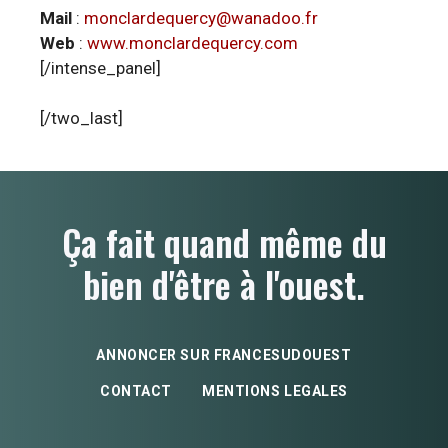
Mail
:
monclardequercy@wanadoo.fr
Web
:
www.monclardequercy.com
[/intense_panel]
[/two_last]
Ça fait quand même du
bien d'être à l'ouest.
ANNONCER SUR FRANCESUDOUEST
CONTACT
MENTIONS LEGALES