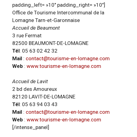
padding_left= »10″ padding_right= »10″]
Office de Tourisme Intercommunal de la
Lomagne Tarn-et-Garonnaise
Accueil de Beaumont
3 rue Fermat
82500 BEAUMONT-DE-LOMAGNE
Tél
: 05 63 02 42 32
Mail
:
contact@tourisme-en-lomagne.com
Web
:
www.tourisme-en-lomagne.com
Accueil de Lavit
2 bd des Amoureux
82120 LAVIT-DE-LOMAGNE
Tél
: 05 63 94 03 43
Mail
:
contact@tourisme-en-lomagne.com
Web
:
www.tourisme-en-lomagne.com
[/intense_panel]