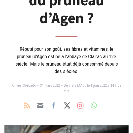
du pruneau
d’Agen ?
Réputé pour son goût, ses fibres et vitamines, le
pruneau d’Agen est né à l’abbaye de Clairac au 12e
siècle. Mais le pruneau était déjà consommé depuis
des siècles.
Olivier Sorondo – 31 mars 2022 – Dernière MAJ : le 1 juin 2022 à 14 h 08
min