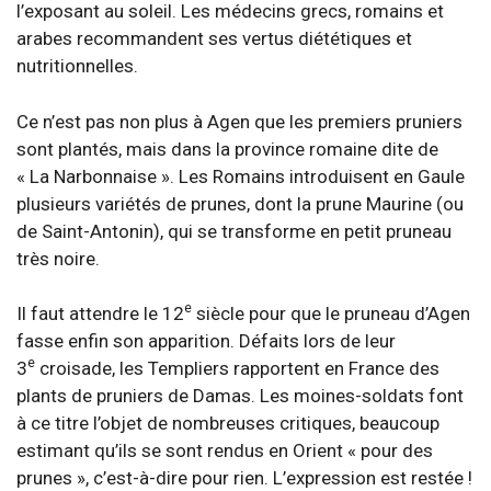
l’exposant au soleil. Les médecins grecs, romains et
arabes recommandent ses vertus diététiques et
nutritionnelles.
Ce n’est pas non plus à Agen que les premiers pruniers
sont plantés, mais dans la province romaine dite de
« La Narbonnaise ». Les Romains introduisent en Gaule
plusieurs variétés de prunes, dont la prune Maurine (ou
de Saint-Antonin), qui se transforme en petit pruneau
très noire.
e
Il faut attendre le 12
siècle pour que le pruneau d’Agen
fasse enfin son apparition. Défaits lors de leur
e
3
croisade, les Templiers rapportent en France des
plants de pruniers de Damas. Les moines-soldats font
à ce titre l’objet de nombreuses critiques, beaucoup
estimant qu’ils se sont rendus en Orient « pour des
prunes », c’est-à-dire pour rien. L’expression est restée !