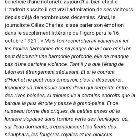
bénéficie d’une notoriété aujourd’hui bien établie.
L’endroit suscite il est vrai l’admiration de ses visiteurs
depuis déjà de nombreuses décennies. Ainsi, le
journaliste Gilles Charles laisse parler son émotion
dans le supplément littéraire du Figaro paru le 16
octobre 1921 : «
Mais l’on rechercherait vainement ici
les molles harmonies des paysages de la Loire et si l’on
peut découvrir une harmonie profonde, elle ne manque
pas d’une certaine violence. Tant il y a que l’étang de
Léon est étrangement séduisant. Et si le courant
d’Huchet ne peut vous émouvoir, c’est à désespérer.
Imaginez un minuscule cours d’eau qui serpente entre
des rives boisées, si minuscule à certains endroits que la
barque la plus étroite y passe à grand-peine. Et ce
ruisseau forme des criques, de petites anses où la
lumière s’opalise dans l’ombre verte des feuillages, où,
sur l’eau dormante, s’épanouissent les fleurs des
nénuphars, les fougères royales et les hibiscus