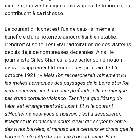
discrets, souvent éloignés des vagues de touristes, qui
contribuent à sa richesse.
Le courant d’Huchet est l’un de ceux-là, même s’il
bénéficie d’une notoriété aujourd’hui bien établie.
L’endroit suscite il est vrai l’admiration de ses visiteurs
depuis déjà de nombreuses décennies. Ainsi, le
journaliste Gilles Charles laisse parler son émotion
dans le supplément littéraire du Figaro paru le 16
octobre 1921 : «
Mais l’on rechercherait vainement ici
les molles harmonies des paysages de la Loire et si l’on
peut découvrir une harmonie profonde, elle ne manque
pas d’une certaine violence. Tant il y a que l’étang de
Léon est étrangement séduisant. Et si le courant
d’Huchet ne peut vous émouvoir, c’est à désespérer.
Imaginez un minuscule cours d’eau qui serpente entre
des rives boisées, si minuscule à certains endroits que la
barque la plus étroite y passe à grand-peine. Et ce