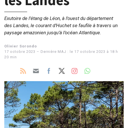
les Landes
Exutoire de l’étang de Léon, à l’ouest du département
des Landes, le courant d’Huchet se faufile à travers un
paysage amazonien jusqu’à l’océan Atlantique.
Olivier Sorondo
17 octobre 2023 – Dernière MAJ : le 17 octobre 2023 à 18 h
20 min