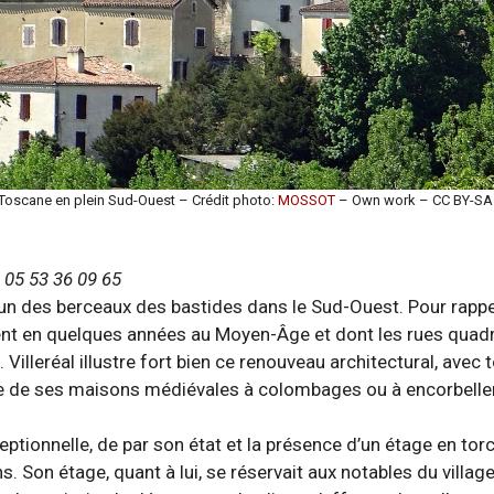
Toscane en plein Sud-Ouest – Crédit photo:
MOSSOT
– Own work – CC BY-SA 
 05 53 36 09 65
n des berceaux des bastides dans le Sud-Ouest. Pour rappe
ment en quelques années au Moyen-Âge et dont les rues quad
é. Villeréal illustre fort bien ce renouveau architectural, avec 
vue de ses maisons médiévales à colombages ou à encorbel
eptionnelle, de par son état et la présence d’un étage en torch
s. Son étage, quant à lui, se réservait aux notables du village