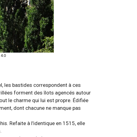
4.0
l, les bastides correspondent à ces
rillées forment des îlots agencés autour
tout le charme qui lui est propre. Édifiée
lement, dont chacune ne manque pas
is. Refaite à l’identique en 1515, elle
.