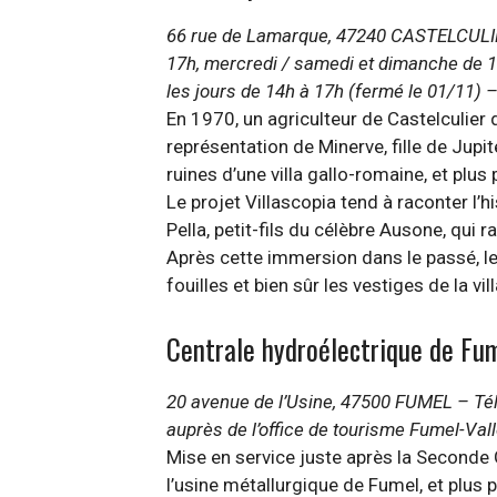
66 rue de Lamarque, 47240 CASTELCULIER –
17h, mercredi / samedi et dimanche de 14h
les jours de 14h à 17h (fermé le 01/11) – 
En 1970, un agriculteur de Castelculier
représentation de Minerve, fille de Jupit
ruines d’une villa gallo-romaine, et plu
Le projet Villascopia tend à raconter l’h
Pella, petit-fils du célèbre Ausone, qui
Après cette immersion dans le passé, le
fouilles et bien sûr les vestiges de la v
Centrale hydroélectrique de Fu
20 avenue de l’Usine, 47500 FUMEL – Tél
auprès de l’office de tourisme Fumel-Vallé
Mise en service juste après la Seconde
l’usine métallurgique de Fumel, et plus