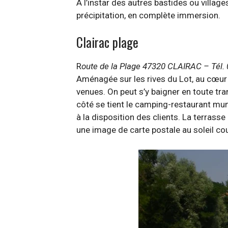
À l’instar des autres bastides ou villag
précipitation, en complète immersion.
Clairac plage
R
oute de la Plage 47320 CLAIRAC – Tél. 0
Aménagée sur les rives du Lot, au cœur du
venues. On peut s’y baigner en toute tr
côté se tient le camping-restaurant mu
à la disposition des clients. La terrasse
une image de carte postale au soleil co