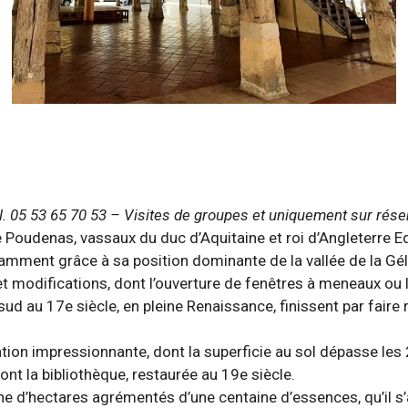
05 53 65 70 53 – Visites de groupes et uniquement sur réserv
de Poudenas, vassaux du duc d’Aquitaine et roi d’Angleterre 
otamment grâce à sa position dominante de la vallée de la Gé
 modifications, dont l’ouverture de fenêtres à meneaux ou l’
ud au 17e siècle, en pleine Renaissance, finissent par faire
ation impressionnante, dont la superficie au sol dépasse les 
ont la bibliothèque, restaurée au 19e siècle.
ine d’hectares agrémentés d’une centaine d’essences, qu’il s