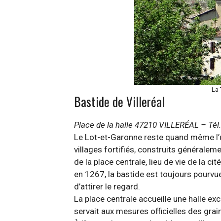
La 
Bastide de Villeréal
Place de la halle 47210 VILLERÉAL – Tél.
Le Lot-et-Garonne reste quand même l’u
villages fortifiés, construits générale
de la place centrale, lieu de vie de la cit
en 1267, la bastide est toujours pour
d’attirer le regard.
La place centrale accueille une halle exc
servait aux mesures officielles des grain