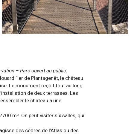
ation – Parc ouvert au public.
Edouard 1er de Plantagenêt, le château
lise. Le monument reçoit tout au long
installation de deux terrasses. Les
 ressembler le château à une
2700 m². On peut visiter six salles, qui
’agisse des cèdres de l’Atlas ou des