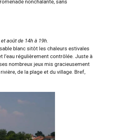
ne promenade nonchalante, sans
 et août de 14h à 19h.
sable blanc sitôt les chaleurs estivales
t l’eau régulièrement contrôlée. Juste à
de ses nombreux jeux mis gracieusement
vière, de la plage et du village. Bref,