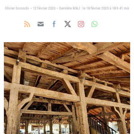
Olivier Sorondo – 12 février 2020 – Dernière MAJ : le 18 février 2020 à 18 h 41 min