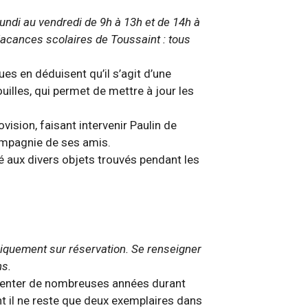
undi au vendredi de 9h à 13h et de 14h à
 Vacances scolaires de Toussaint : tous
es en déduisent qu’il s’agit d’une
ouilles, qui permet de mettre à jour les
ovision, faisant intervenir Paulin de
 compagnie de ses amis.
é aux divers objets trouvés pendant les
iquement sur réservation. Se renseigner
ns.
limenter de nombreuses années durant
t il ne reste que deux exemplaires dans