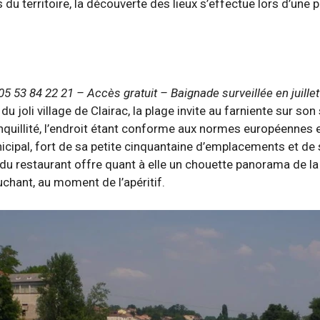
es du territoire, la découverte des lieux s’effectue lors d’u
5 53 84 22 21 – Accès gratuit – Baignade surveillée en juillet
 joli village de Clairac, la plage invite au farniente sur son 
anquillité, l’endroit étant conforme aux normes européennes e
nicipal, fort de sa petite cinquantaine d’emplacements et 
 du restaurant offre quant à elle un chouette panorama de la ri
uchant, au moment de l’apéritif.