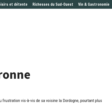
oisirs et détente
Richesses du Sud-Ouest
Vin & Gastronomie
aronne
u frustration vis-à-vis de sa voisine la Dordogne, pourtant plus