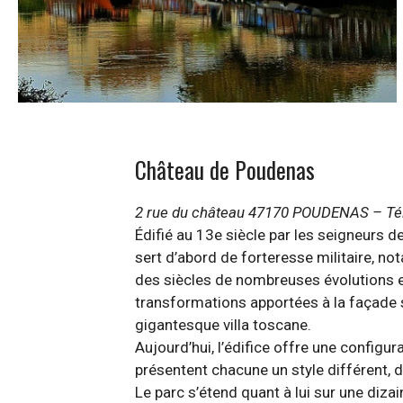
Château de Poudenas
2 rue du château 47170 POUDENAS – Tél. 
Édifié au 13e siècle par les seigneurs 
sert d’abord de forteresse militaire, n
des siècles de nombreuses évolutions et
transformations apportées à la façade s
gigantesque villa toscane.
Aujourd’hui, l’édifice offre une configur
présentent chacune un style différent, d
Le parc s’étend quant à lui sur une diza