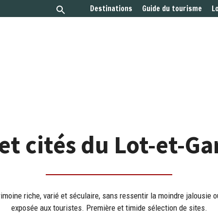
Destinations
Guide du tourisme
L
 et cités du Lot-et-G
moine riche, varié et séculaire, sans ressentir la moindre jalousie o
exposée aux touristes. Première et timide sélection de sites.