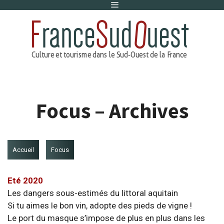
Menu
Aller
au
contenu
Focus – Archives
Accueil
Focus
Eté 2020
Les dangers sous-estimés du littoral aquitain
Si tu aimes le bon vin, adopte des pieds de vigne !
Le port du masque s’impose de plus en plus dans les