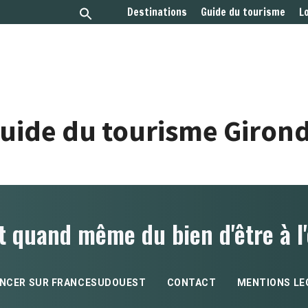
Destinations
Guide du tourisme
L
uide du tourisme Giron
t quand même du bien d'être à l'
NCER SUR FRANCESUDOUEST
CONTACT
MENTIONS LE