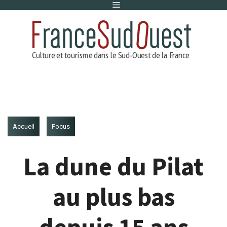
Menu
Aller
au
contenu
Accueil
Focus
La dune du Pilat
au plus bas