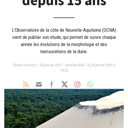
depuis 15 ans
L’Observatoire de la côte de Nouvelle-Aquitaine (OCNA)
vient de publier son étude, qui permet de suivre chaque
année les évolutions de la morphologie et des
mensurations de la dune.
Olivier Sorondo – 29 janvier 2025 – Dernière MAJ : le 29 janvier 2025 à
19:23