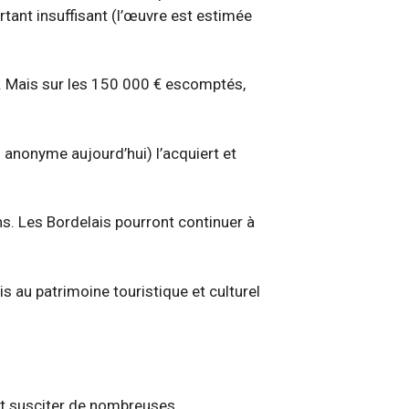
rtant insuffisant (l’œuvre est estimée
e. Mais sur les 150 000 € escomptés,
 anonyme aujourd’hui) l’acquiert et
ns. Les Bordelais pourront continuer à
 au patrimoine touristique et culturel
il et susciter de nombreuses