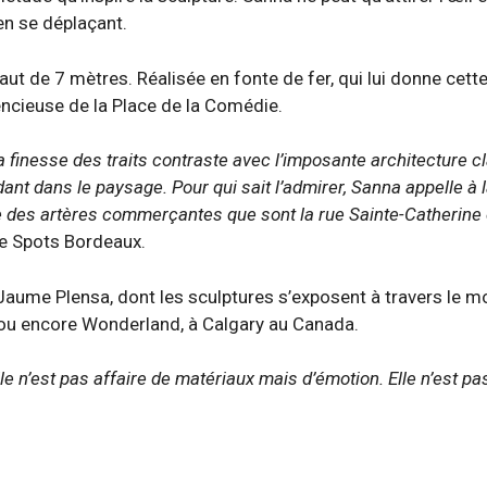
 en se déplaçant.
ut de 7 mètres. Réalisée en fonte de fer, qui lui donne cette 
ncieuse de la Place de la Comédie.
la finesse des traits contraste avec l’imposante architecture 
dant dans le paysage. Pour qui sait l’admirer, Sanna appelle à
e des artères commerçantes que sont la rue Sainte-Catherine 
ite Spots Bordeaux.
Jaume Plensa, dont les sculptures s’exposent à travers le m
, ou encore Wonderland, à Calgary au Canada.
Elle n’est pas affaire de matériaux mais d’émotion. Elle n’est 