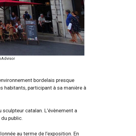
ipAdvisor
n environnement bordelais presque
 habitants, participant à sa manière à
u sculpteur catalan. L’évènement a
 du public.
lonnée au terme de l’exposition. En