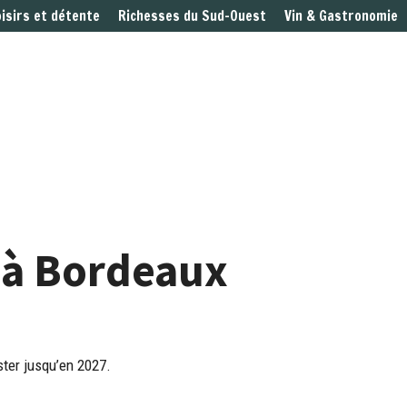
oisirs et détente
Richesses du Sud-Ouest
Vin & Gastronomie
n à Bordeaux
ster jusqu’en 2027.