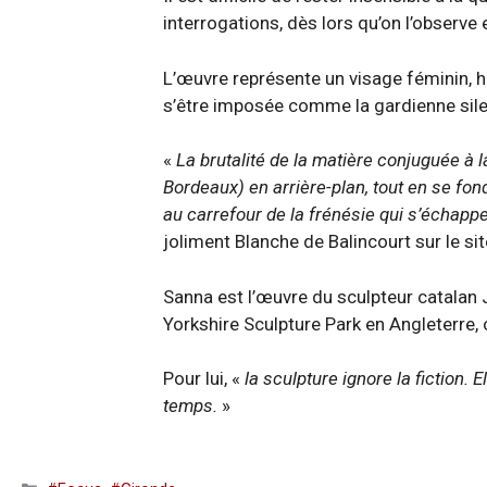
interrogations, dès lors qu’on l’observe
L’œuvre représente un visage féminin, ha
s’être imposée comme la gardienne sile
«
La brutalité de la matière conjuguée à 
Bordeaux) en arrière-plan, tout en se fon
au carrefour de la frénésie qui s’échapp
joliment Blanche de Balincourt sur le s
Sanna est l’œuvre du sculpteur catalan 
Yorkshire Sculpture Park en Angleterre
Pour lui, «
la sculpture ignore la fiction. 
temps.
»