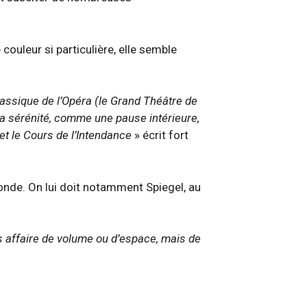
couleur si particulière, elle semble
classique de l’Opéra (le Grand Théâtre de
 la sérénité, comme une pause intérieure,
et le Cours de l’Intendance
» écrit fort
onde. On lui doit notamment Spiegel, au
pas affaire de volume ou d’espace, mais de