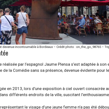
t devenue incontournable à Bordeaux – Crédit photo : on_the_go_98765 – Tr
ntée
re réalisée par l’espagnol Jaume Plensa s’est adaptée à so
ce de la Comédie sans sa présence, devenue évidente pour les
gée en 2013, lors d’une exposition à ciel ouvert consacrée a
ans différents endroits de la ville, suscitant l’enthousiasme
e représentant le visage d’une jeune femme n’a pas été débou