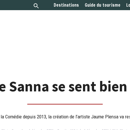
Destinations
Guide du tourisme
L
e Sanna se sent bie
 la Comédie depuis 2013, la création de l’artiste Jaume Plensa va re