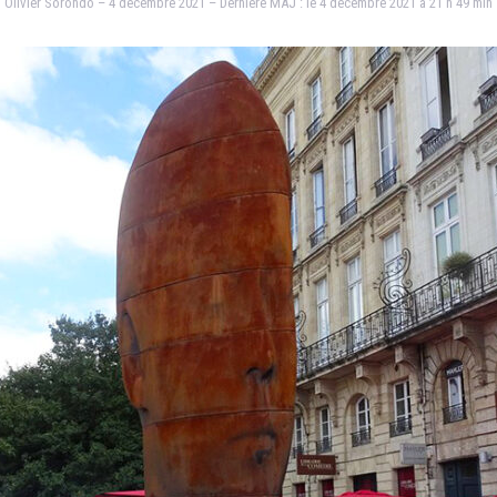
Olivier Sorondo – 4 décembre 2021 – Dernière MAJ : le 4 décembre 2021 à 21 h 49 min