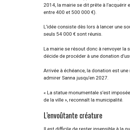
2014, la mairie se dit prête à l’acquéri
entre 400 et 500 000 €).
L’idée consiste dès lors à lancer une 
seuls 54 000 € sont réunis.
La mairie se résout donc à renvoyer la 
décide de procéder à une donation d’usuf
Arrivée à échéance, la donation est une 
admirer Sanna jusqu’en 2027.
« La statue monumentale s’est imposée 
de la ville », reconnaît la municipalité.
L’envoûtante créature
Il est difficile de rester insensible à la