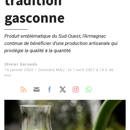
tradition
gasconne
Produit emblématique du Sud-Ouest, l’Armagnac
continue de bénéficier d’une production artisanale qui
privilégie la qualité à la quantité.
Olivier Sorondo
14 janvier 2020 – Dernière MAJ : le 1 avril 2021 à 13 h 46
min