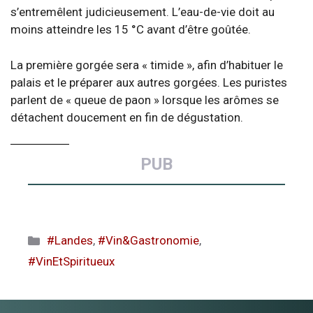
s’entremêlent judicieusement. L’eau-de-vie doit au
moins atteindre les 15 °C avant d’être goûtée.
La première gorgée sera « timide », afin d’habituer le
palais et le préparer aux autres gorgées. Les puristes
parlent de « queue de paon » lorsque les arômes se
détachent doucement en fin de dégustation.
PUB
Catégories
#Landes
,
#Vin&Gastronomie
,
#VinEtSpiritueux