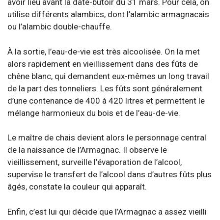
avoir lieu avant la date-butoir du 31 mars. Pour cela, on
utilise différents alambics, dont l’alambic armagnacais
ou l’alambic double-chauffe.
À la sortie, l’eau-de-vie est très alcoolisée. On la met
alors rapidement en vieillissement dans des fûts de
chêne blanc, qui demandent eux-mêmes un long travail
de la part des tonneliers. Les fûts sont généralement
d’une contenance de 400 à 420 litres et permettent le
mélange harmonieux du bois et de l’eau-de-vie.
Le maître de chais devient alors le personnage central
de la naissance de l’Armagnac. Il observe le
vieillissement, surveille l’évaporation de l’alcool,
supervise le transfert de l’alcool dans d’autres fûts plus
âgés, constate la couleur qui apparaît.
Enfin, c’est lui qui décide que l’Armagnac a assez vieilli