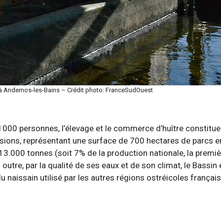
 à Andernos-les-Bains – Crédit photo: FranceSudOuest
1000 personnes, l’élevage et le commerce d’huître constituen
sions, représentant une surface de 700 hectares de parcs e
3.000 tonnes (soit 7% de la production nationale, la premiè
outre, par la qualité de ses eaux et de son climat, le Bassin 
u naissain utilisé par les autres régions ostréicoles françai