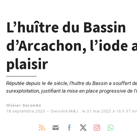
L’huître du Bassin
d’Arcachon, l’iode 
plaisir
Réputée depuis le 4e siècle, l’huître du Bassin a souffert d
surexploitation, justifiant la mise en place progressive de l
Olivier Sorondo
18 septembre 2020 – Dernière MAJ : le 31 mai 2022 à 16 h 37 m