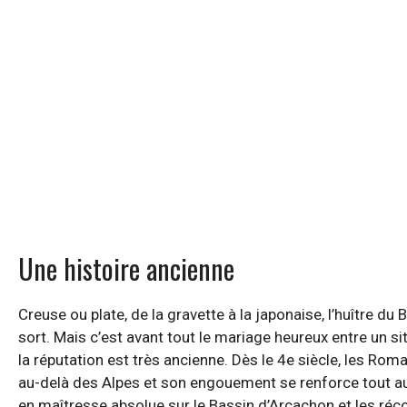
Une histoire ancienne
Creuse ou plate, de la gravette à la japonaise, l’huître 
sort. Mais c’est avant tout le mariage heureux entre un sit
la réputation est très ancienne. Dès le 4e siècle, les Ro
au-delà des Alpes et son engouement se renforce tout au
en maîtresse absolue sur le Bassin d’Arcachon et les récol