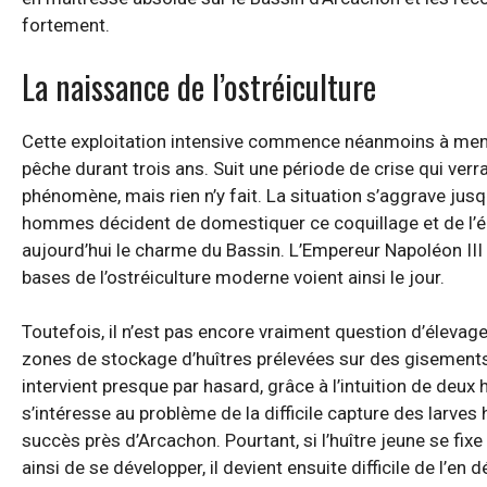
fortement.
La naissance de l’ostréiculture
Cette exploitation intensive commence néanmoins à mena
pêche durant trois ans. Suit une période de crise qui ver
phénomène, mais rien n’y fait. La situation s’aggrave jusq
hommes décident de domestiquer ce coquillage et de l’éle
aujourd’hui le charme du Bassin. L’Empereur Napoléon III
bases de l’ostréiculture moderne voient ainsi le jour.
Toutefois, il n’est pas encore vraiment question d’éleva
zones de stockage d’huîtres prélevées sur des gisements n
intervient presque par hasard, grâce à l’intuition de deu
s’intéresse au problème de la difficile capture des larves h
succès près d’Arcachon. Pourtant, si l’huître jeune se fixe 
ainsi de se développer, il devient ensuite difficile de l’en