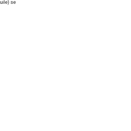
uile) se