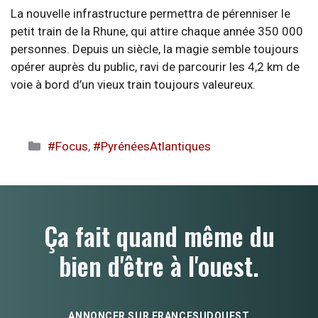
La nouvelle infrastructure permettra de pérenniser le
petit train de la Rhune, qui attire chaque année 350 000
personnes. Depuis un siècle, la magie semble toujours
opérer auprès du public, ravi de parcourir les 4,2 km de
voie à bord d’un vieux train toujours valeureux.
Catégories
#Focus
,
#PyrénéesAtlantiques
Ça fait quand même du
bien d'être à l'ouest.
ANNONCER SUR FRANCESUDOUEST