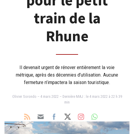
pour le petit
train de la
Rhune
Il devenait urgent de rénover entièrement la voie
métrique, après des décennies d’utilisation. Aucune
fermeture n’impactera la saison touristique.
Olivier Sorondo – 4 mars 2022 – Dernière MAJ : le 4 mars 2022 à 22 h 39
min