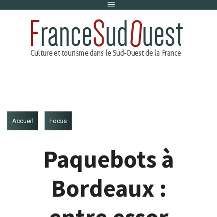
Menu
Aller
au
contenu
Accueil
Focus
Paquebots à
Bordeaux :