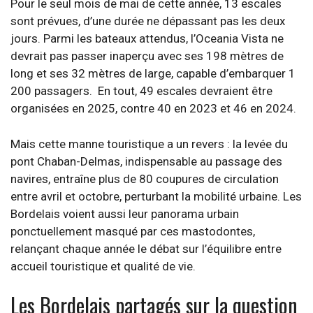
Pour le seul mois de mai de cette année, 13 escales
sont prévues, d’une durée ne dépassant pas les deux
jours. Parmi les bateaux attendus, l’Oceania Vista ne
devrait pas passer inaperçu avec ses 198 mètres de
long et ses 32 mètres de large, capable d’embarquer 1
200 passagers. En tout, 49 escales devraient être
organisées en 2025, contre 40 en 2023 et 46 en 2024.
Mais cette manne touristique a un revers : la levée du
pont Chaban-Delmas, indispensable au passage des
navires, entraîne plus de 80 coupures de circulation
entre avril et octobre, perturbant la mobilité urbaine. Les
Bordelais voient aussi leur panorama urbain
ponctuellement masqué par ces mastodontes,
relançant chaque année le débat sur l’équilibre entre
accueil touristique et qualité de vie.
Les Bordelais partagés sur la question