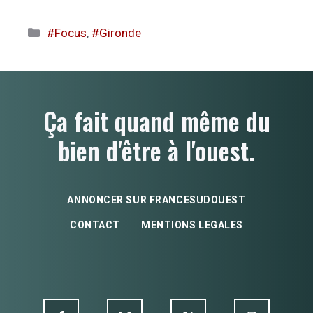
Catégories
#Focus
,
#Gironde
Ça fait quand même du
bien d'être à l'ouest.
ANNONCER SUR FRANCESUDOUEST
CONTACT
MENTIONS LEGALES