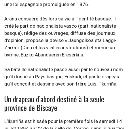
une loi espagnole promulguée en 1876.
Arana consacre dès lors sa vie à l’identité basque. Il
créé le partido nacionalista vasco (parti nationaliste
basque), rédige des ouvrages, diffuse des journaux
d’opinion, propose la devise « Jaungoikoa eta Laggi-
Zarra » (Dieu et les vieilles institutions) et même un
hymne, Euzko Abandaeren Ereserkija.
Sa bataille nationaliste passe aussi par le nouveau nom
qu’il donne au Pays basque, Euskadi, et par le drapeau
qu’il conçoit et dessine avec son frère Luis, l’ikurriña.
Un drapeau d’abord destiné à la seule
province de Biscaye
L’ikurriña est hissée pour la première fois le samedi 14
juillet 1894 au 22 de la calle del Correo, dans le quartier