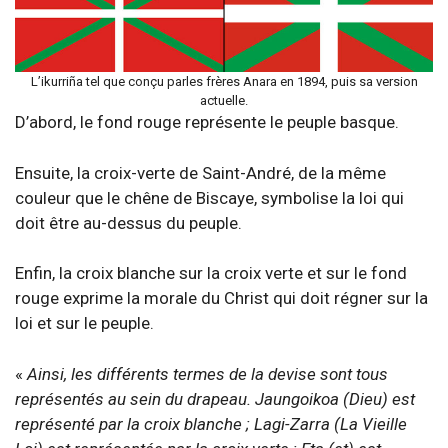
L’ikurriña tel que conçu parles frères Anara en 1894, puis sa version
actuelle.
D’abord, le fond rouge représente le peuple basque.
Ensuite, la croix-verte de Saint-André, de la même
couleur que le chêne de Biscaye, symbolise la loi qui
doit être au-dessus du peuple.
Enfin, la croix blanche sur la croix verte et sur le fond
rouge exprime la morale du Christ qui doit régner sur la
loi et sur le peuple.
«
Ainsi, les différents termes de la devise sont tous
représentés au sein du drapeau. Jaungoikoa (Dieu) est
représenté par la croix blanche ; Lagi-Zarra (La Vieille