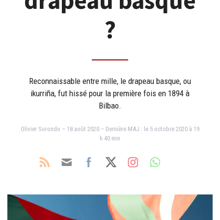
drapeau basque
?
Reconnaissable entre mille, le drapeau basque, ou
ikurriña, fut hissé pour la première fois en 1894 à
Bilbao.
Olivier Sorondo – 18 août 2020 – Dernière MAJ : le 5 octobre 2020 à 19
h 40 min