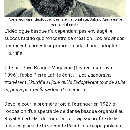
Poète, écrivain, idéologue, idéaliste, nationaliste, Sabino Arana est le
père de l’ikurriña.
L’idéologue basque n’a cependant pas envisagé le
succès rapide que rencontre sa création. Les provinces
renoncent à créer leur propre étendard pour adopter
l’ikurriña.
Cité par Pays Basque Magazine (février-mars-avril
1996), l’abbé Pierre Laffite écrit : «
Les Labourdins
trouvèrent l’ikurriña si jolie qu’ils l’adoptèrent tout de suite
et, peu à peu, on fit partout de même.
»
Dévoilé pour la première fois à l’étranger en 1927 à
l’occasion d’un spectacle de danse basque organisé au
Royal Albert Hall de Londres, le drapeau profite de la
mise en place de la seconde République espagnole en