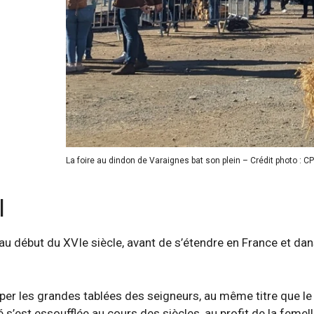
La foire au dindon de Varaignes bat son plein – Crédit photo : C
l
au début du XVIe siècle, avant de s’étendre en France et dan
uper les grandes tablées des seigneurs, au même titre que le 
s’est essoufflée au cours des siècles, au profit de la femelle