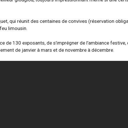
quet, qui réunit des centaines de convives (réservation obliga
-feu limousin.
nce de 130 exposants, de s’imprégner de l’ambiance festive, 
alement de janvier à mars et de novembre à décembre.