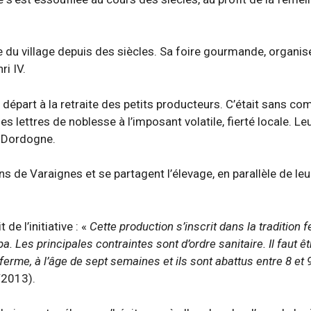
re du village depuis des siècles. Sa foire gourmande, organi
ri IV.
 départ à la retraite des petits producteurs. C’était sans com
lettres de noblesse à l’imposant volatile, fierté locale. Leur
a Dordogne.
s de Varaignes et se partagent l’élevage, en parallèle de leur
de l’initiative : «
Cette production s’inscrit dans la tradition 
 Les principales contraintes sont d’ordre sanitaire. Il faut êtr
ferme, à l’âge de sept semaines et ils sont abattus entre 8 et
/2013).