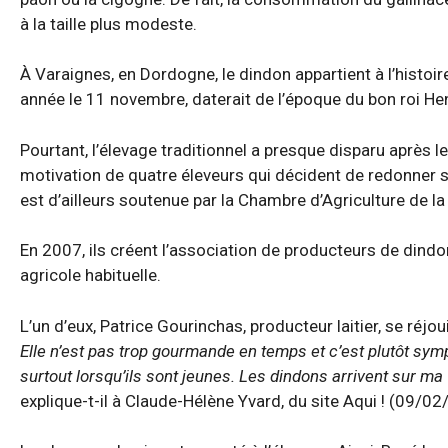
à la taille plus modeste.
À Varaignes, en Dordogne, le dindon appartient à l’histoi
année le 11 novembre, daterait de l’époque du bon roi Hen
Pourtant, l’élevage traditionnel a presque disparu après le
motivation de quatre éleveurs qui décident de redonner ses 
est d’ailleurs soutenue par la Chambre d’Agriculture de l
En 2007, ils créent l’association de producteurs de dindon
agricole habituelle.
L’un d’eux, Patrice Gourinchas, producteur laitier, se réjouit 
Elle n’est pas trop gourmande en temps et c’est plutôt sympa.
surtout lorsqu’ils sont jeunes. Les dindons arrivent sur ma 
explique-t-il à Claude-Hélène Yvard, du site Aqui ! (09/02