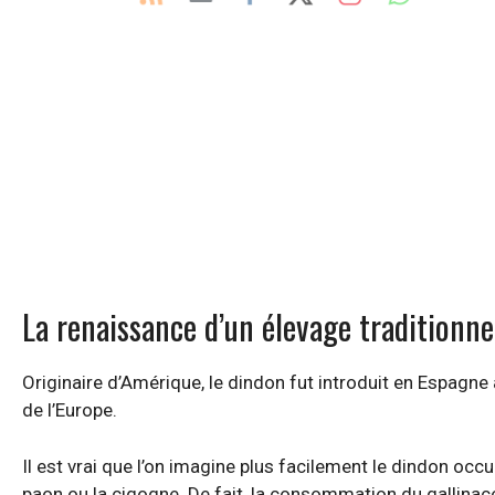
La renaissance d’un élevage traditionne
Originaire d’Amérique, le dindon fut introduit en Espagne 
de l’Europe.
Il est vrai que l’on imagine plus facilement le dindon occ
paon ou la cigogne. De fait, la consommation du gallinacé 