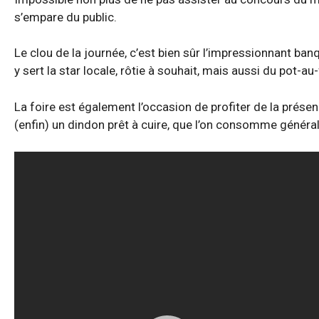
s’empare du public.
Le clou de la journée, c’est bien sûr l’impressionnant ban
y sert la star locale, rôtie à souhait, mais aussi du pot-au
La foire est également l’occasion de profiter de la prése
(enfin) un dindon prêt à cuire, que l’on consomme génér