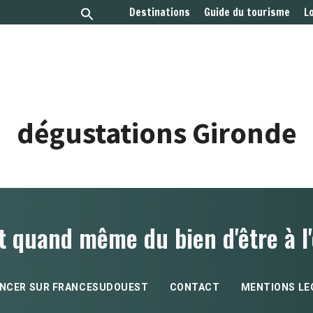
Destinations
Guide du tourisme
L
dégustations Gironde
t quand même du bien d'être à l'
NCER SUR FRANCESUDOUEST
CONTACT
MENTIONS LE