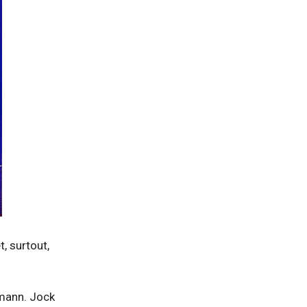
, surtout,
hmann. Jock