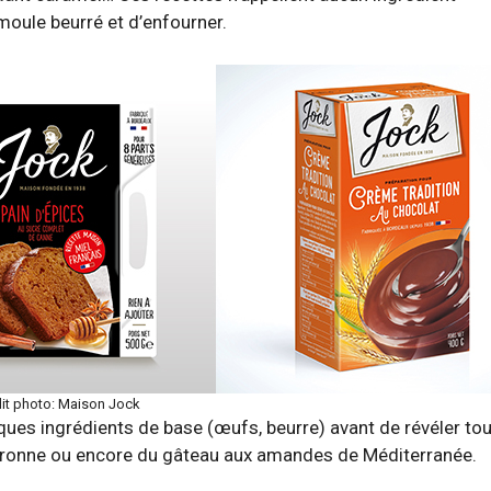
 moule beurré et d’enfourner.
it photo: Maison Jock
ques ingrédients de base (œufs, beurre) avant de révéler tou
Garonne ou encore du gâteau aux amandes de Méditerranée.