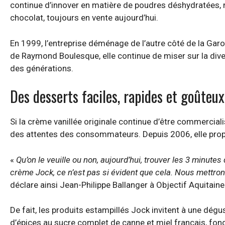
continue d’innover en matière de poudres déshydratées, 
chocolat, toujours en vente aujourd’hui.
En 1999, l’entreprise déménage de l’autre côté de la Garo
de Raymond Boulesque, elle continue de miser sur la diver
des générations.
Des desserts faciles, rapides et goûteux
Si la crème vanillée originale continue d’être commercial
des attentes des consommateurs. Depuis 2006, elle propo
«
Qu’on le veuille ou non, aujourd’hui, trouver les 3 minutes
crème Jock, ce n’est pas si évident que cela. Nous mettrons 
déclare ainsi Jean-Philippe Ballanger à Objectif Aquitai
De fait, les produits estampillés Jock invitent à une dégu
d’épices au sucre complet de canne et miel français, fon