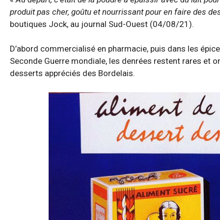
produit pas cher, goûtu et nourrissant pour en faire des des
boutiques Jock, au journal Sud-Ouest (04/08/21).
D’abord commercialisé en pharmacie, puis dans les épiceri
Seconde Guerre mondiale, les denrées restent rares et o
desserts appréciés des Bordelais.