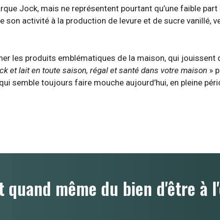
arque Jock, mais ne représentent pourtant qu’une faible part 
e son activité à la production de levure et de sucre vanillé, 
ner les produits emblématiques de la maison, qui jouissent d
k et lait en toute saison, régal et santé dans votre maison
» p
ui semble toujours faire mouche aujourd’hui, en pleine pér
t quand même du bien d'être à l'