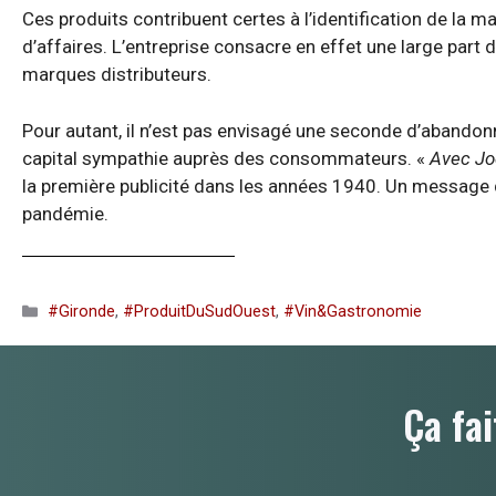
Ces produits contribuent certes à l’identification de la m
d’affaires. L’entreprise consacre en effet une large part d
marques distributeurs.
Pour autant, il n’est pas envisagé une seconde d’abandon
capital sympathie auprès des consommateurs. «
Avec Joc
la première publicité dans les années 1940. Un message q
pandémie.
Catégories
#Gironde
,
#ProduitDuSudOuest
,
#Vin&Gastronomie
Ça fai