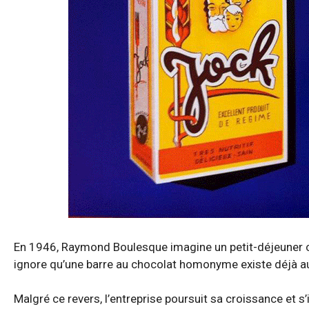
En 1946, Raymond Boulesque imagine un petit-déjeuner choc
ignore qu’une barre au chocolat homonyme existe déjà 
Malgré ce revers, l’entreprise poursuit sa croissance et