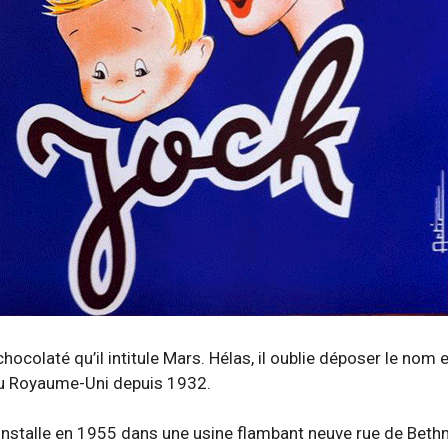
olaté qu’il intitule Mars. Hélas, il oublie déposer le nom et
au Royaume-Uni depuis 1932.
 s’installe en 1955 dans une usine flambant neuve rue de Bet