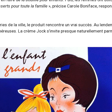
serts pour toute la famille
», précise Carole Boniface, respo
es de la ville, le produit rencontre un vrai succès. Au lende
néreuses. La crème Jock s’invite presque naturellement parm