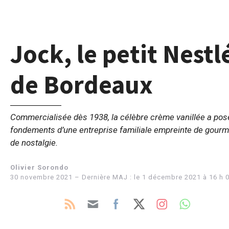
Jock, le petit Nestl
de Bordeaux
Commercialisée dès 1938, la célèbre crème vanillée a pos
fondements d’une entreprise familiale empreinte de gourm
de nostalgie.
Olivier Sorondo
30 novembre 2021 – Dernière MAJ : le 1 décembre 2021 à 16 h 