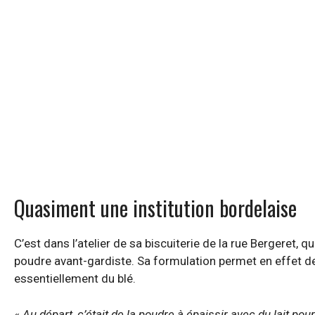
Quasiment une institution bordelaise
C’est dans l’atelier de sa biscuiterie de la rue Bergeret
poudre avant-gardiste. Sa formulation permet en effet de
essentiellement du blé.
«
Au départ, c’était de la poudre à épaissir avec du lait pour