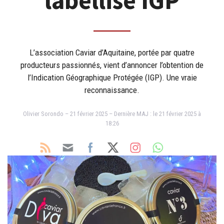
labellisé IGP
L’association Caviar d’Aquitaine, portée par quatre
producteurs passionnés, vient d’annoncer l’obtention de
l’Indication Géographique Protégée (IGP). Une vraie
reconnaissance.
Olivier Sorondo – 21 février 2025 – Dernière MAJ : le 21 février 2025 à
18:26