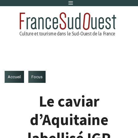
Menu
Aller
au
contenu
Accueil
Focus
Le caviar
d’Aquitaine