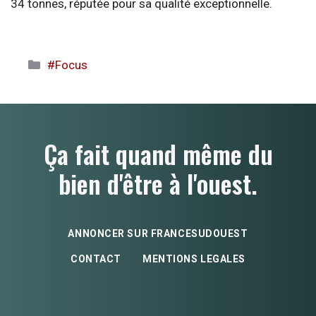
34 tonnes, réputée pour sa qualité exceptionnelle.
Catégories
#Focus
Ça fait quand même du
bien d'être à l'ouest.
ANNONCER SUR FRANCESUDOUEST
CONTACT
MENTIONS LEGALES