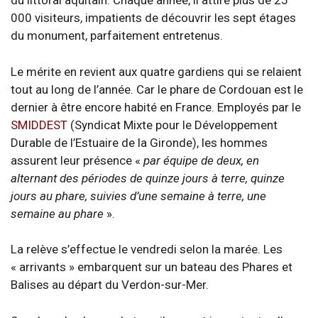
du littoral aquitain. Chaque année, il attire plus de 25
000 visiteurs, impatients de découvrir les sept étages
du monument, parfaitement entretenus.
Le mérite en revient aux quatre gardiens qui se relaient
tout au long de l’année. Car le phare de Cordouan est le
dernier à être encore habité en France. Employés par le
SMIDDEST
(Syndicat Mixte pour le Développement
Durable de l’Estuaire de la Gironde), les hommes
assurent leur présence «
par équipe de deux, en
alternant des périodes de quinze jours à terre, quinze
jours au phare, suivies d’une semaine à terre, une
semaine au phare
».
La relève s’effectue le vendredi selon la marée. Les
« arrivants » embarquent sur un bateau des Phares et
Balises au départ du Verdon-sur-Mer.