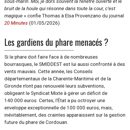
sous-marin. Moi, je dors souvent la fenêtre ouverte et le
bruit de la houle qui résonne dans toute la cour, c’est
magique
» confie Thomas à Elsa Provenzano du journal
20 Minutes
(01/05/2026).
Les gardiens du phare menacés ?
Si le phare doit faire face à de nombreuses
bourrasques, le SMIDDEST est lui aussi confronté à des
vents mauvais. Cette année, les Conseils
départementaux de la Charente-Maritime et de la
Gironde n’ont pas renouvelé leurs subventions,
obligeant le Syndicat Mixte à gérer un déficit de
140 000 euros. Certes, l’État a pu octroyer une
enveloppe exceptionnelle de 100 000 euros, mais,
inévitablement, des craintes apparaissent sur la gestion
future du phare de Cordouan.