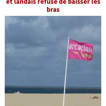
et landais refuse de baisser les
bras