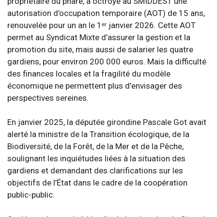
propriétaire du phare, a octroyé au SMIDDEST une
autorisation d’occupation temporaire (AOT) de 15 ans,
renouvelée pour un an le 1ᵉʳ janvier 2026. Cette AOT
permet au Syndicat Mixte d’assurer la gestion et la
promotion du site, mais aussi de salarier les quatre
gardiens, pour environ 200 000 euros. Mais la difficulté
des finances locales et la fragilité du modèle
économique ne permettent plus d’envisager des
perspectives sereines.
En janvier 2025, la députée girondine Pascale Got avait
alerté la ministre de la Transition écologique, de la
Biodiversité, de la Forêt, de la Mer et de la Pêche,
soulignant les inquiétudes liées à la situation des
gardiens et demandant des clarifications sur les
objectifs de l’État dans le cadre de la coopération
public-public.