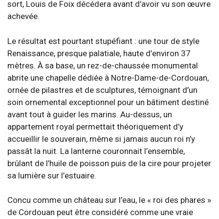
sort, Louis de Foix décédera avant d’avoir vu son œuvre
achevée.
Le résultat est pourtant stupéfiant : une tour de style
Renaissance, presque palatiale, haute d’environ 37
mètres. À sa base, un rez-de-chaussée monumental
abrite une chapelle dédiée à Notre-Dame-de-Cordouan,
ornée de pilastres et de sculptures, témoignant d’un
soin ornemental exceptionnel pour un bâtiment destiné
avant tout à guider les marins. Au-dessus, un
appartement royal permettait théoriquement d’y
accueillir le souverain, même si jamais aucun roi n’y
passât la nuit. La lanterne couronnait l’ensemble,
brûlant de l’huile de poisson puis de la cire pour projeter
sa lumière sur l’estuaire.
Concu comme un château sur l’eau, le « roi des phares »
de Cordouan peut être considéré comme une vraie