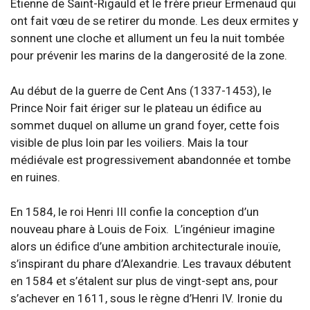
Étienne de Saint-Rigauld et le frère prieur Ermenaud qui
ont fait vœu de se retirer du monde. Les deux ermites y
sonnent une cloche et allument un feu la nuit tombée
pour prévenir les marins de la dangerosité de la zone.
Au début de la guerre de Cent Ans (1337-1453), le
Prince Noir fait ériger sur le plateau un édifice au
sommet duquel on allume un grand foyer, cette fois
visible de plus loin par les voiliers. Mais la tour
médiévale est progressivement abandonnée et tombe
en ruines.
En 1584, le roi Henri III confie la conception d’un
nouveau phare à Louis de Foix. L’ingénieur imagine
alors un édifice d’une ambition architecturale inouïe,
s’inspirant du phare d’Alexandrie. Les travaux débutent
en 1584 et s’étalent sur plus de vingt-sept ans, pour
s’achever en 1611, sous le règne d’Henri IV. Ironie du