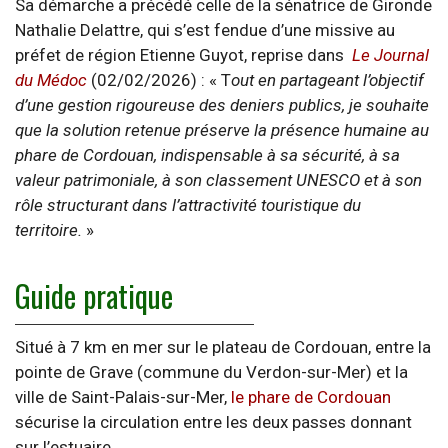
Sa démarche a précédé celle de la sénatrice de Gironde
Nathalie Delattre, qui s’est fendue d’une missive au
préfet de région Etienne Guyot, reprise dans
Le Journal
du Médoc
(02/02/2026) : « T
out en partageant l’objectif
d’une gestion rigoureuse des deniers publics, je souhaite
que la solution retenue préserve la présence humaine au
phare de Cordouan, indispensable à sa sécurité, à sa
valeur patrimoniale, à son classement UNESCO et à son
rôle structurant dans l’attractivité touristique du
territoire.
»
Guide pratique
Situé à 7 km en mer sur le plateau de Cordouan, entre la
pointe de Grave (commune du Verdon-sur-Mer) et la
ville de Saint-Palais-sur-Mer,
le phare de Cordouan
sécurise la circulation entre les deux passes donnant
sur l’estuaire.