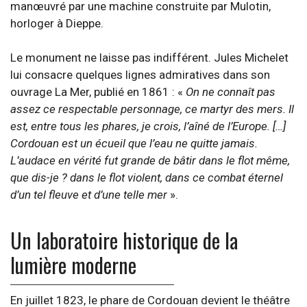
manœuvré par une machine construite par Mulotin,
horloger à Dieppe.
Le monument ne laisse pas indifférent. Jules Michelet
lui consacre quelques lignes admiratives dans son
ouvrage La Mer, publié en 1861 : «
On ne connaît pas
assez ce respectable personnage, ce martyr des mers. Il
est, entre tous les phares, je crois, l’aîné de l’Europe. […]
Cordouan est un écueil que l’eau ne quitte jamais.
L’audace en vérité fut grande de bâtir dans le flot même,
que dis-je ? dans le flot violent, dans ce combat éternel
d’un tel fleuve et d’une telle mer
».
Un laboratoire historique de la
lumière moderne
En juillet 1823, le phare de Cordouan devient le théâtre