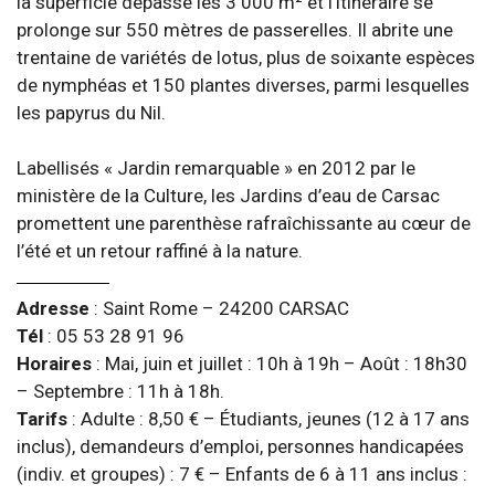
la superficie dépasse les 3 000 m² et l’itinéraire se
prolonge sur 550 mètres de passerelles. Il abrite une
trentaine de variétés de lotus, plus de soixante espèces
de nymphéas et 150 plantes diverses, parmi lesquelles
les papyrus du Nil.
Labellisés « Jardin remarquable » en 2012 par le
ministère de la Culture, les Jardins d’eau de Carsac
promettent une parenthèse rafraîchissante au cœur de
l’été et un retour raffiné à la nature.
Adresse
: Saint Rome – 24200 CARSAC
Tél
: 05 53 28 91 96
Horaires
: Mai, juin et juillet : 10h à 19h – Août : 18h30
– Septembre : 11h à 18h.
Tarifs
: Adulte : 8,50 € – Étudiants, jeunes (12 à 17 ans
inclus), demandeurs d’emploi, personnes handicapées
(indiv. et groupes) : 7 € – Enfants de 6 à 11 ans inclus :