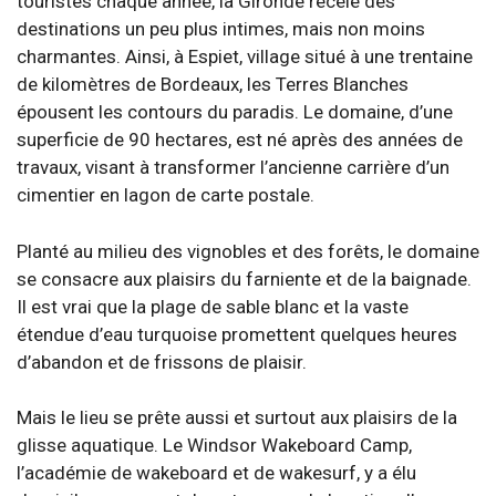
touristes chaque année, la Gironde recèle des
destinations un peu plus intimes, mais non moins
charmantes. Ainsi, à Espiet, village situé à une trentaine
de kilomètres de Bordeaux, les Terres Blanches
épousent les contours du paradis. Le domaine, d’une
superficie de 90 hectares, est né après des années de
travaux, visant à transformer l’ancienne carrière d’un
cimentier en lagon de carte postale.
Planté au milieu des vignobles et des forêts, le domaine
se consacre aux plaisirs du farniente et de la baignade.
Il est vrai que la plage de sable blanc et la vaste
étendue d’eau turquoise promettent quelques heures
d’abandon et de frissons de plaisir.
Mais le lieu se prête aussi et surtout aux plaisirs de la
glisse aquatique. Le Windsor Wakeboard Camp,
l’académie de wakeboard et de wakesurf, y a élu