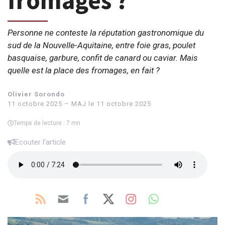
fromages ?
Personne ne conteste la réputation gastronomique du
sud de la Nouvelle-Aquitaine, entre foie gras, poulet
basquaise, garbure, confit de canard ou caviar. Mais
quelle est la place des fromages, en fait ?
Olivier Sorondo
11 octobre 2025 – MAJ le 11 octobre 2025
Temps de lecture : 7 mn
Ecouter l’article