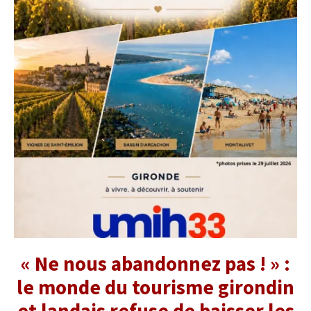
« Ne nous abandonnez pas ! » :
le monde du tourisme girondin
et landais refuse de baisser les