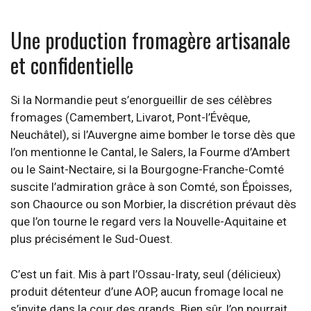
Une production fromagère artisanale
et confidentielle
Si la Normandie peut s’enorgueillir de ses célèbres
fromages (Camembert, Livarot, Pont-l’Évêque,
Neuchâtel), si l’Auvergne aime bomber le torse dès que
l’on mentionne le Cantal, le Salers, la Fourme d’Ambert
ou le Saint-Nectaire, si la Bourgogne-Franche-Comté
suscite l’admiration grâce à son Comté, son Époisses,
son Chaource ou son Morbier, la discrétion prévaut dès
que l’on tourne le regard vers la Nouvelle-Aquitaine et
plus précisément le Sud-Ouest.
C’est un fait. Mis à part l’Ossau-Iraty, seul (délicieux)
produit détenteur d’une AOP, aucun fromage local ne
s’invite dans la cour des grands. Bien sûr, l’on pourrait