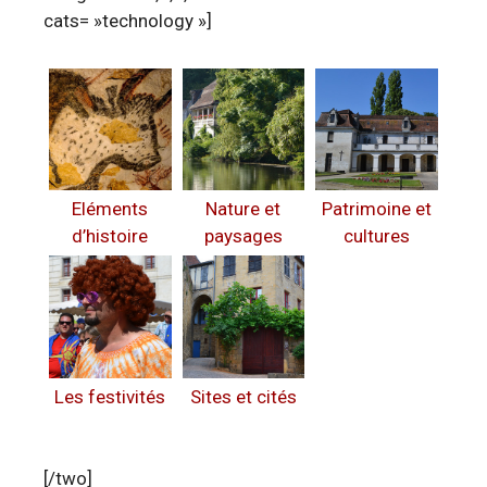
cats= »technology »]
Eléments
Nature et
Patrimoine et
d’histoire
paysages
cultures
Les festivités
Sites et cités
[/two]