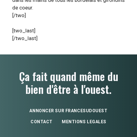
de coeur.
[/two]
[two_last]
[/two_last]
Ça fait quand même du
bien d'être à l'ouest.
ANNONCER SUR FRANCESUDOUEST
CONTACT
MENTIONS LEGALES