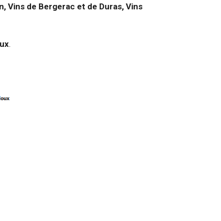
, Vins de Bergerac et de Duras, Vins
aux
.