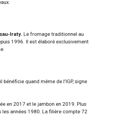
eaux.
sau-Iraty.
Le fromage traditionnel au
depuis 1996. Il est élaboré exclusivement
se.
’il bénéficie quand même de l’IGP, signe
lisée en 2017 et le jambon en 2019. Plus
ans les années 1980. La filière compte 72