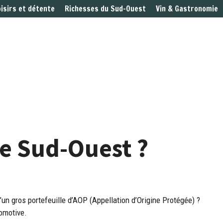
oisirs et détente
Richesses du Sud-Ouest
Vin & Gastronomie
e Sud-Ouest ?
’un gros portefeuille d’AOP (Appellation d’Origine Protégée) ?
comotive.