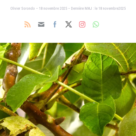
Olivier Sorondo – 18 novembre 2025 – Dernière MAJ : le 18 novembre2025