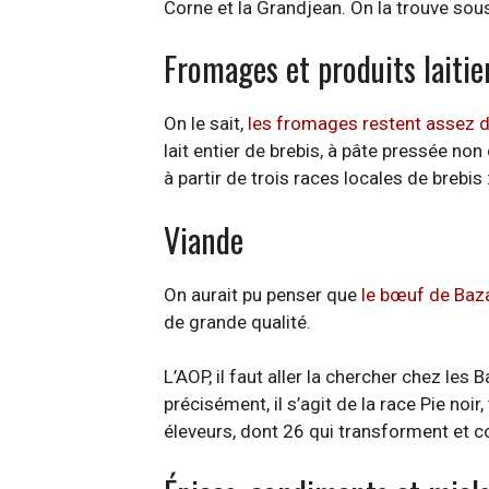
Corne et la Grandjean. On la trouve sou
Fromages et produits laitie
On le sait,
les fromages restent assez d
lait entier de brebis, à pâte pressée no
à partir de trois races locales de breb
Viande
On aurait pu penser que
le bœuf de Baz
de grande qualité.
L’AOP, il faut aller la chercher chez les
précisément, il s’agit de la race Pie noi
éleveurs, dont 26 qui transforment et c