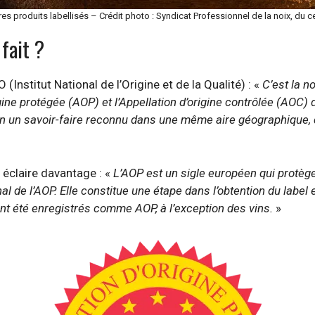
res produits labellisés – Crédit photo :
Syndicat Professionnel de la noix, du ce
fait ?
 (Institut National de l’Origine et de la Qualité) : «
C’est la n
igine protégée (AOP) et l’Appellation d’origine contrôlée (AOC)
on un savoir-faire reconnu dans une même aire géographique, 
 éclaire davantage : «
L’AOP est un sigle européen qui protège
al de l’AOP. Elle constitue une étape dans l’obtention du labe
 ont été enregistrés comme AOP, à l’exception des vins.
»