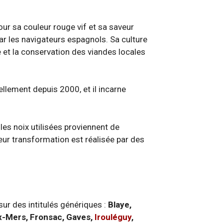
our sa couleur rouge vif et sa saveur
par les navigateurs espagnols. Sa culture
 et la conservation des viandes locales
iellement depuis 2000, et il incarne
 les noix utilisées proviennent de
eur transformation est réalisée par des
 sur des intitulés génériques :
Blaye,
x-Mers, Fronsac, Gaves,
Irouléguy
,