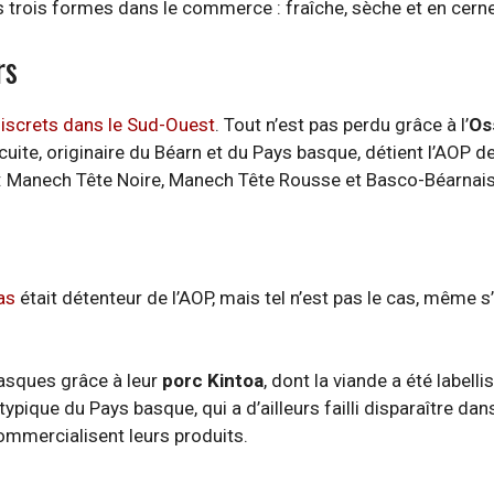
s trois formes dans le commerce : fraîche, sèche et en cern
rs
iscrets dans le Sud-Ouest
. Tout n’est pas perdu grâce à l’
Os
n cuite, originaire du Béarn et du Pays basque, détient l’AOP 
is : Manech Tête Noire, Manech Tête Rousse et Basco-Béarnai
as
était détenteur de l’AOP, mais tel n’est pas le cas, même s
 Basques grâce à leur
porc Kintoa
, dont la viande a été label
r, typique du Pays basque, qui a d’ailleurs failli disparaître d
ommercialisent leurs produits.