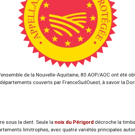
l’ensemble de la Nouvelle-Aquitaine, 80 AOP/AOC ont été o
s départements couverts par FranceSudOuest, à savoir la Dord
e sous la dent. Seule la
noix du Périgord
décroche la timbal
ements limitrophes, avec quatre variétés principales autoris