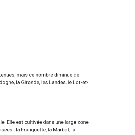
btenues, mais ce nombre diminue de
ogne, la Gironde, les Landes, le Lot-et-
e. Elle est cultivée dans une large zone
ées : la Franquette, la Marbot, la