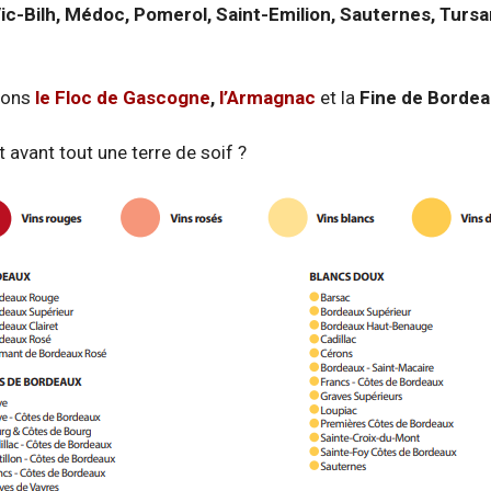
c-Bilh, Médoc, Pomerol, Saint-Emilion, Sauternes, Tursan
itons
le Floc de Gascogne
,
l’Armagnac
et la
Fine de Borde
 avant tout une terre de soif ?