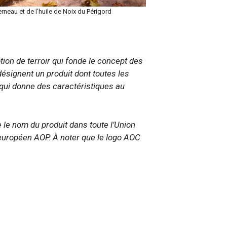
rneau et de l’huile de Noix du Périgord
otion de terroir qui fonde le concept des
 désignent un produit dont toutes les
qui donne des caractéristiques au
 le nom du produit dans toute l’Union
l européen AOP. À noter que le logo AOC