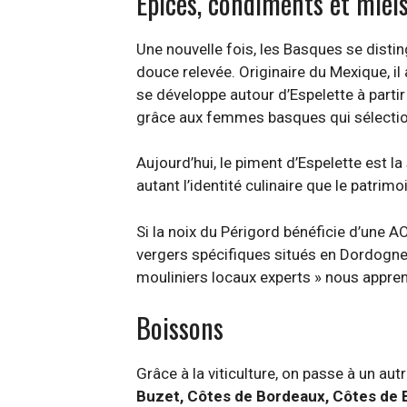
Épices, condiments et miel
Une nouvelle fois, les Basques se distin
douce relevée. Originaire du Mexique, il
se développe autour d’Espelette à parti
grâce aux femmes basques qui sélectionn
Aujourd’hui, le piment d’Espelette est la
autant l’identité culinaire que le patrim
Si la noix du Périgord bénéficie d’une A
vergers spécifiques situés en Dordogne,
mouliniers locaux experts » nous appren
Boissons
Grâce à la viticulture, on passe à un aut
Buzet, Côtes de Bordeaux, Côtes de 