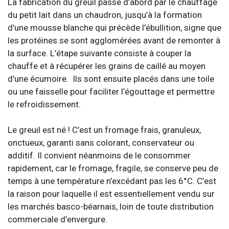
La fabrication du greuil passe d’abord par le chauffage
du petit lait dans un chaudron, jusqu’à la formation
d’une mousse blanche qui précède l’ébullition, signe que
les protéines se sont agglomérées avant de remonter à
la surface. L’étape suivante consiste à couper la
chauffe et à récupérer les grains de caillé au moyen
d’une écumoire. Ils sont ensuite placés dans une toile
ou une faisselle pour faciliter l’égouttage et permettre
le refroidissement.
Le greuil est né ! C’est un fromage frais, granuleux,
onctueux, garanti sans colorant, conservateur ou
additif. Il convient néanmoins de le consommer
rapidement, car le fromage, fragile, se conserve peu de
temps à une température n’excédant pas les 6°C. C’est
la raison pour laquelle il est essentiellement vendu sur
les marchés basco-béarnais, loin de toute distribution
commerciale d’envergure.