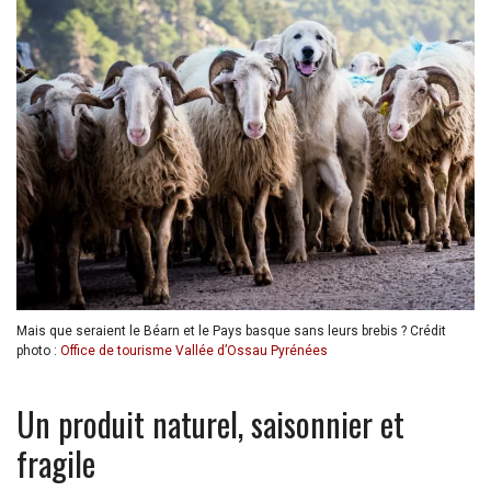
Mais que seraient le Béarn et le Pays basque sans leurs brebis ? Crédit
photo :
Office de tourisme Vallée d’Ossau Pyrénées
Un produit naturel, saisonnier et
fragile