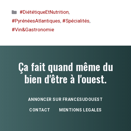
Catégories
#DiététiqueEtNutrition
,
#PyrénéesAtlantiques
,
#Spécialités
,
#Vin&Gastronomie
Ça fait quand même du
bien d'être à l'ouest.
ANNONCER SUR FRANCESUDOUEST
CONTACT
MENTIONS LEGALES