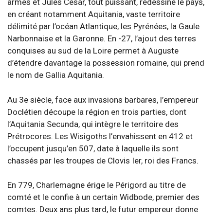
armes et Jules César, tout puissant, redessine le pays,
en créant notamment Aquitania, vaste territoire
délimité par l’océan Atlantique, les Pyrénées, la Gaule
Narbonnaise et la Garonne. En -27, l’ajout des terres
conquises au sud de la Loire permet à Auguste
d’étendre davantage la possession romaine, qui prend
le nom de Gallia Aquitania.
Au 3e siècle, face aux invasions barbares, l’empereur
Doclétien découpe la région en trois parties, dont
l’Aquitania Secunda, qui intègre le territoire des
Prétrocores. Les Wisigoths l’envahissent en 412 et
l’occupent jusqu’en 507, date à laquelle ils sont
chassés par les troupes de Clovis Ier, roi des Francs.
En 779, Charlemagne érige le Périgord au titre de
comté et le confie à un certain Widbode, premier des
comtes. Deux ans plus tard, le futur empereur donne