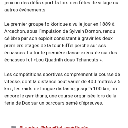
jeux ou des défis sportifs lors des fêtes de village ou
autres évènements.
Le premier groupe folklorique a vu le jour en 1889 à
Arcachon, sous l’impulsion de Sylvain Dornon, rendu
célèbre par son exploit consistant à gravir les deux
premiers étages de la tour Eiffel perché sur ses
échasses. La toute première danse exécutée sur des
échasses fut «Lou Quadrilh dous Tchancats ».
Les compétitions sportives comprennent la course de
vitesse, dont la distance peut varier de 400 mètres à 5
km ; les raids de longue distance, jusqu’à 100 km, ou
encore le gymkhana, une course organisée lors de la
feria de Dax sur un parcours semé d’épreuves.
Catégories
#Landes
,
#MerciDeL'avoirPosée