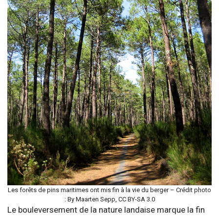
Les forêts de pins maritimes ont mis fin à la vie du berger – Crédit photo
: By Maarten Sepp, CC BY-SA 3.0
Le bouleversement de la nature landaise marque la fin