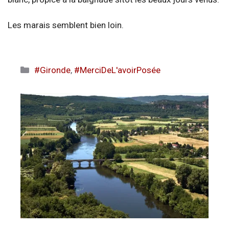
Les marais semblent bien loin.
Catégories
#Gironde
,
#MerciDeL'avoirPosée