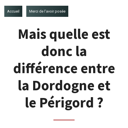
Accueil
Merci de l’avoir posée
Mais quelle est
donc la
différence entre
la Dordogne et
le Périgord ?