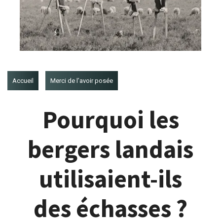
Accueil
Merci de l’avoir posée
Pourquoi les
bergers landais
utilisaient-ils
des échasses ?