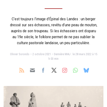
C’est toujours l’image d’Épinal des Landes : un berger
dressé sur ses échasses, revêtu d’une peau de mouton,
auprès de son troupeau. Si les échassiers ont disparu
au 19e siècle, le folklore permet de ne pas oublier la
culture pastorale landaise, un peu particulière.
Olivier Sorondo – 2 octobre 2021 – Dernière MAJ : le 28 mars 2022 à 15
h 03 min