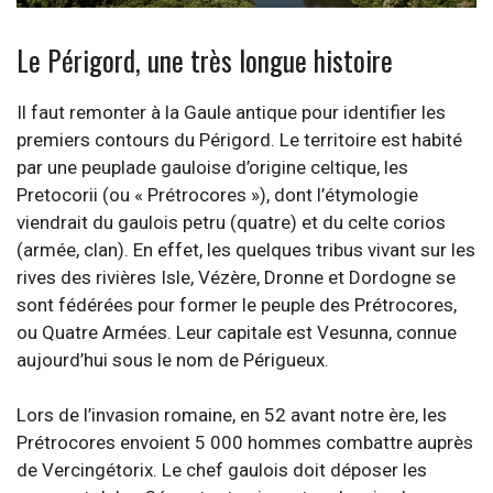
La Dordogne vue du village de Domme – Crédit photo : Angel de los
Rios
Le Périgord, une très longue histoire
Il faut remonter à la Gaule antique pour identifier les
premiers contours du Périgord. Le territoire est habité
par une peuplade gauloise d’origine celtique, les
Pretocorii (ou « Prétrocores »), dont l’étymologie
viendrait du gaulois petru (quatre) et du celte corios
(armée, clan). En effet, les quelques tribus vivant sur les
rives des rivières Isle, Vézère, Dronne et Dordogne se
sont fédérées pour former le peuple des Prétrocores,
ou Quatre Armées. Leur capitale est Vesunna, connue
aujourd’hui sous le nom de Périgueux.
Lors de l’invasion romaine, en 52 avant notre ère, les
Prétrocores envoient 5 000 hommes combattre auprès
de Vercingétorix. Le chef gaulois doit déposer les