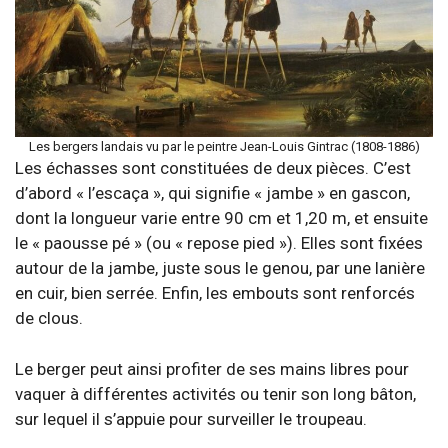
Les bergers landais vu par le peintre Jean-Louis Gintrac (1808-1886)
Les échasses sont constituées de deux pièces. C’est
d’abord « l’escaça », qui signifie « jambe » en gascon,
dont la longueur varie entre 90 cm et 1,20 m, et ensuite
le « paousse pé » (ou « repose pied »). Elles sont fixées
autour de la jambe, juste sous le genou, par une lanière
en cuir, bien serrée. Enfin, les embouts sont renforcés
de clous.
Le berger peut ainsi profiter de ses mains libres pour
vaquer à différentes activités ou tenir son long bâton,
sur lequel il s’appuie pour surveiller le troupeau.