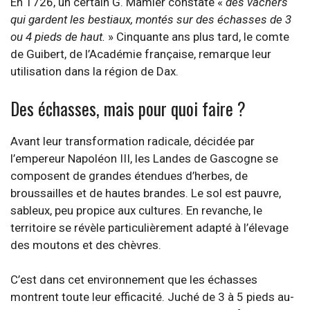
En 1726, un certain G. Mamier constate «
des vachers
qui gardent les bestiaux, montés sur des échasses de 3
ou 4 pieds de haut.
» Cinquante ans plus tard, le comte
de Guibert, de l’Académie française, remarque leur
utilisation dans la région de Dax.
Des échasses, mais pour quoi faire ?
Avant leur transformation radicale, décidée par
l’empereur Napoléon III, les Landes de Gascogne se
composent de grandes étendues d’herbes, de
broussailles et de hautes brandes. Le sol est pauvre,
sableux, peu propice aux cultures. En revanche, le
territoire se révèle particulièrement adapté à l’élevage
des moutons et des chèvres.
C’est dans cet environnement que les échasses
montrent toute leur efficacité. Juché de 3 à 5 pieds au-