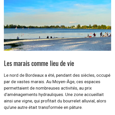
Comme la douce sensation d’être en vacances – Crédit photo: David
McKelvey – Flickr
Les marais comme lieu de vie
Le nord de Bordeaux a été, pendant des siècles, occupé
par de vastes marais. Au Moyen-Âge, ces espaces
permettaient de nombreuses activités, au prix
d’aménagements hydrauliques. Une zone accueillait
ainsi une vigne, qui profitait du bourrelet alluvial, alors
qu’une autre était transformée en pâture.