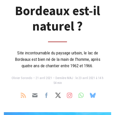
Bordeaux est-il
naturel ?
Site incontournable du paysage urbain, le lac de
Bordeaux est bien né de la main de l’homme, après
quatre ans de chantier entre 1962 et 1966.
Olivier Sorondo – 21 avril 2021 – Dernière MAJ : le 23 avril 2021 à 14 h
54 min