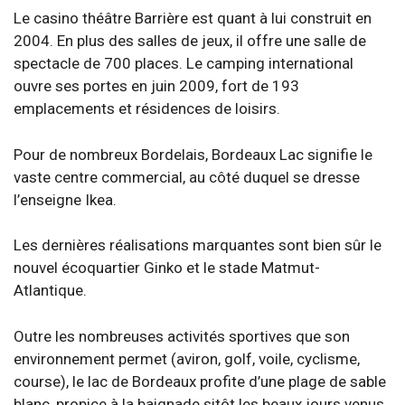
Le casino théâtre Barrière est quant à lui construit en
2004. En plus des salles de jeux, il offre une salle de
spectacle de 700 places. Le camping international
ouvre ses portes en juin 2009, fort de 193
emplacements et résidences de loisirs.
Pour de nombreux Bordelais, Bordeaux Lac signifie le
vaste centre commercial, au côté duquel se dresse
l’enseigne Ikea.
Les dernières réalisations marquantes sont bien sûr le
nouvel écoquartier Ginko et le stade Matmut-
Atlantique.
Outre les nombreuses activités sportives que son
environnement permet (aviron, golf, voile, cyclisme,
course), le lac de Bordeaux profite d’une plage de sable
blanc, propice à la baignade sitôt les beaux jours venus.