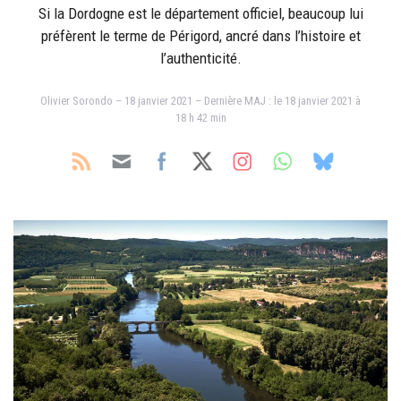
Si la Dordogne est le département officiel, beaucoup lui
préfèrent le terme de Périgord, ancré dans l’histoire et
l’authenticité.
Olivier Sorondo – 18 janvier 2021 – Dernière MAJ : le 18 janvier 2021 à
18 h 42 min