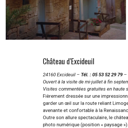
Château d’Excideuil
24160 Excideuil –
Tél. : 05 53 52 29 79
Ouvert à la visite de mi-juillet à fin se
Visites commentées gratuites en haute 
Fièrement dressée sur une impressionnan
garder un œil sur la route reliant Limog
avenante et confortable à la Renaissanc
Outre son allure spectaculaire, le chât
photo numérique (position « paysage »)