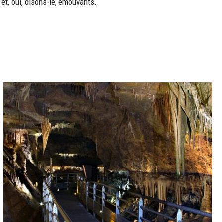
et, oui, disons-le, émouvants.