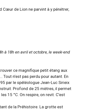
 Cœur de Lion ne parvint à y pénétrer,
4h à 18h en avril et octobre, le week-end
à trouver ce magnifique petit étang aux
e… Tout n’est pas perdu pour autant. En
95 par le spéléologue Jean-Luc Sirieix
nstruit. Profond de 25 mètres, il permet
es 15 °C. On respire, on revit. C’est
t de la Préhistoire. La grotte est