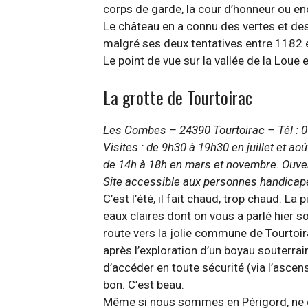
corps de garde, la cour d’honneur ou en
Le château en a connu des vertes et des
malgré ses deux tentatives entre 1182 
Le point de vue sur la vallée de la Loue 
La grotte de Tourtoirac
Les Combes – 24390 Tourtoirac – Tél : 
Visites : de 9h30 à 19h30 en juillet et ao
de 14h à 18h en mars et novembre. Ouver
Site accessible aux personnes handicapé
C’est l’été, il fait chaud, trop chaud. L
eaux claires dont on vous a parlé hier s
route vers la jolie commune de Tourtoir
après l’exploration d’un boyau souterrai
d’accéder en toute sécurité (via l’ascen
bon. C’est beau.
Même si nous sommes en Périgord, ne co