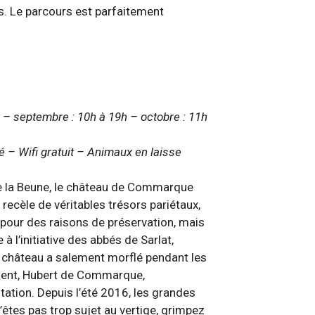
s. Le parcours est parfaitement
20h – septembre : 10h à 19h – octobre : 11h
 – Wifi gratuit – Animaux en laisse
e de la Beune, le château de Commarque
 recèle de véritables trésors pariétaux,
c pour des raisons de préservation, mais
à l’initiative des abbés de Sarlat,
 le château a salement morflé pendant les
sement, Hubert de Commarque,
itation. Depuis l’été 2016, les grandes
n’êtes pas trop sujet au vertige, grimpez