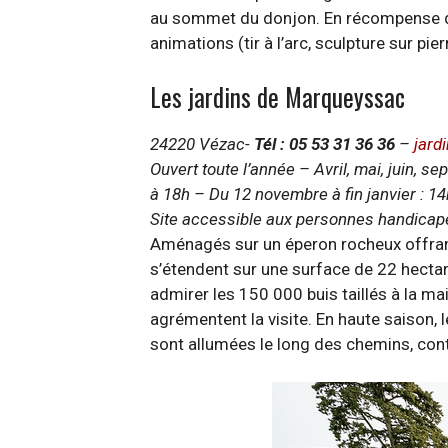
au sommet du donjon. En récompense de
animations (tir à l’arc, sculpture sur p
Les jardins de Marqueyssac
24220 Vézac-
Tél : 05 53 31 36 36
–
jar
Ouvert toute l’année – Avril, mai, juin, s
à 18h – Du 12 novembre à fin janvier : 14
Site accessible aux personnes handicapée
Aménagés sur un éperon rocheux offrant 
s’étendent sur une surface de 22 hectar
admirer les 150 000 buis taillés à la ma
agrémentent la visite. En haute saison,
sont allumées le long des chemins, contr