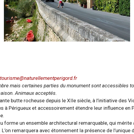
–
tourisme@naturellementperigord.fr
ptembre mais certaines parties du monument sont accessibles to
saison. Animaux acceptés.
te butte rocheuse depuis le XIIe siècle, à l’initiative des 
es à Périgueux et accessoirement étendre leur influence en Pé
e.
eau forme un ensemble architectural remarquable, qui mérite
. L’on remarquera avec étonnement la présence de l’unique d