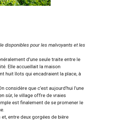
lle disponibles pour les malvoyants et les
néralement d’une seule traite entre le
é. Elle accueillait la maison
 huit îlots qui encadraient la place, à
On considère que c’est aujourd’hui l’une
n sûr, le village offre de vraies
simple est finalement de se promener le
ue.
s et, entre deux gorgées de bière