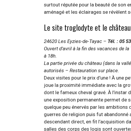
surtout réputée pour la beauté de son e
aménagé et les éclairages se révèlent so
Le site troglodyte et le châte
24620 Les Eyzies-de-Tayac –
Tél. : 05 5
Ouvert d’avril à la fin des vacances de la
à 18h.
La partie privée du château (dans la val
autorisés – Restauration sur place.
Deux visites pour le prix d’une ! À une 
joue la proximité immédiate avec la grot
dont le fameux cheval gravé. À l’instar
une exposition permanente permet de se la
quelque peu énervés par les ambitions de 
guerres de religion puis fut abandonné 
descendant direct, en fit l’acquisition 
salles des corps des logis sont ouvertes 