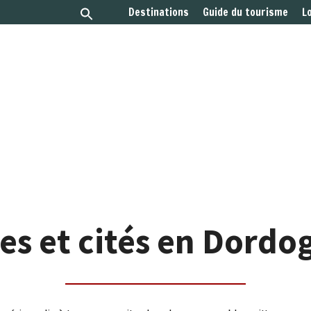
Destinations
Guide du tourisme
L
tes et cités en Dordo