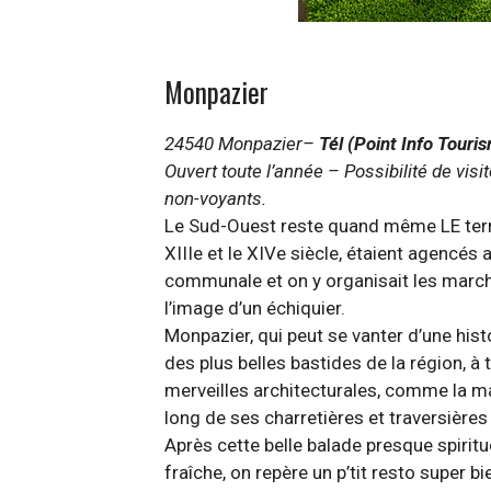
Monpazier
24540 Monpazier–
Tél (Point Info Touri
Ouvert toute l’année – Possibilité de vis
non-voyants.
Le Sud-Ouest reste quand même LE territo
XIIIe et le XIVe siècle, étaient agencés
communale et on y organisait les marchés
l’image d’un échiquier.
Monpazier, qui peut se vanter d’une hist
des plus belles bastides de la région, à t
merveilles architecturales, comme la ma
long de ses charretières et traversières 
Après cette belle balade presque spiritu
fraîche, on repère un p’tit resto super bi