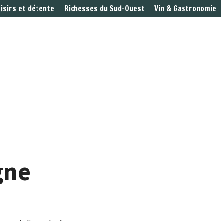
oisirs et détente
Richesses du Sud-Ouest
Vin & Gastronomie
gne