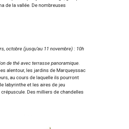
a de la vallée. De nombreuses
mars, octobre (jusqu’au 11 novembre) : 10h
alon de thé avec terrasse panoramique.
ges alentour, les jardins de Marqueyssac
rs, au cours de laquelle ils pourront
 labyrinthe et les aires de jeu
 crépuscule. Des milliers de chandelles