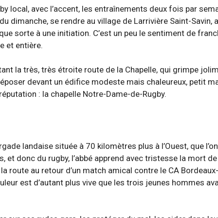
gby local, avec l’accent, les entraînements deux fois par sem
 du dimanche, se rendre au village de Larrivière Saint-Savin,
ue sorte à une initiation. C’est un peu le sentiment de franc
e et entière.
ant la très, très étroite route de la Chapelle, qui grimpe joli
s déposer devant un édifice modeste mais chaleureux, petit m
 réputation : la chapelle Notre-Dame-de-Rugby.
gade landaise située à 70 kilomètres plus à l’Ouest, que l’on
s, et donc du rugby, l’abbé apprend avec tristesse la mort de
la route au retour d’un match amical contre le CA Bordeaux-
leur est d’autant plus vive que les trois jeunes hommes ava