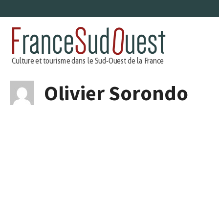
Aller
au
contenu
Olivier Sorondo