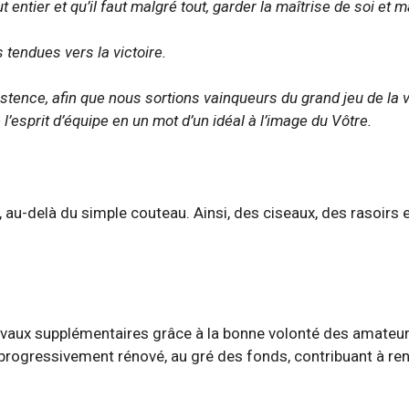
entier et qu’il faut malgré tout, garder la maîtrise de soi et m
 tendues vers la victoire.
istence, afin que nous sortions vainqueurs du grand jeu de la 
 l’esprit d’équipe en un mot d’un idéal à l’image du Vôtre.
n, au-delà du simple couteau. Ainsi, des ciseaux, des rasoir
ravaux supplémentaires grâce à la bonne volonté des amateur
 progressivement rénové, au gré des fonds, contribuant à rend