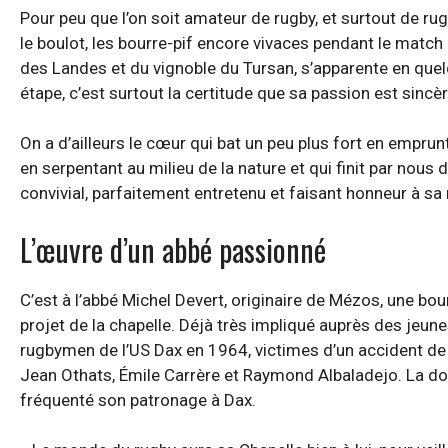
Pour peu que l’on soit amateur de rugby, et surtout de ru
le boulot, les bourre-pif encore vivaces pendant le match
des Landes et du vignoble du Tursan, s’apparente en quelq
étape, c’est surtout la certitude que sa passion est sincèr
On a d’ailleurs le cœur qui bat un peu plus fort en emprunt
en serpentant au milieu de la nature et qui finit par nou
convivial, parfaitement entretenu et faisant honneur à sa
L’œuvre d’un abbé passionné
C’est à l’abbé Michel Devert, originaire de Mézos, une bour
projet de la chapelle. Déjà très impliqué auprès des jeune
rugbymen de l’US Dax en 1964, victimes d’un accident de 
Jean Othats, Émile Carrère et Raymond Albaladejo. La dou
fréquenté son patronage à Dax.