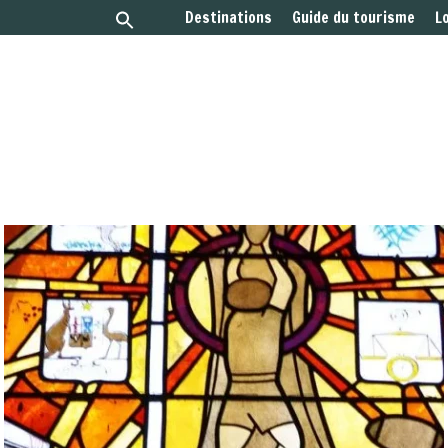
Destinations
Guide du tourisme
L