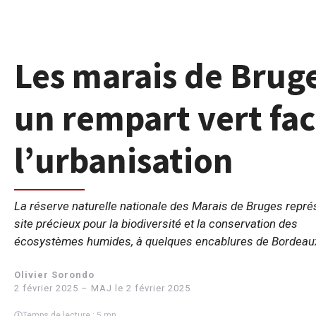
Les marais de Brug
un rempart vert fac
l’urbanisation
La réserve naturelle nationale des Marais de Bruges repré
site précieux pour la biodiversité et la conservation des
écosystèmes humides, à quelques encablures de Bordeau
Olivier Sorondo
2 février 2025 – MAJ le 2 février 2025
Temps de lecture : 5 mn