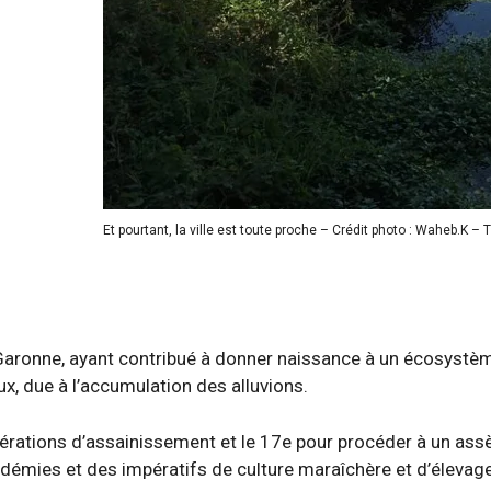
Et pourtant, la ville est toute proche – Crédit photo : Waheb.K – 
 Garonne, ayant contribué à donner naissance à un écosystè
, due à l’accumulation des alluvions.
 opérations d’assainissement et le 17e pour procéder à un a
pidémies et des impératifs de culture maraîchère et d’élevage