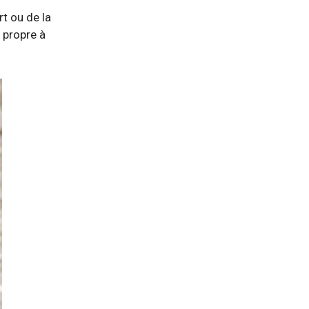
rt ou de la
 propre à