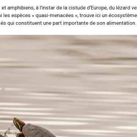
t amphibiens, à l’instar de la cistude d’Europe, du lézard ve
rmi les espèces « quasi-menacées », trouve ici un écosystème
és qui constituent une part importante de son alimentation.