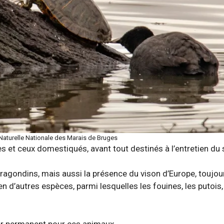
 Naturelle Nationale des Marais de Bruges
et ceux domestiqués, avant tout destinés à l’entretien du s
s ragondins, mais aussi la présence du vison d’Europe, toujou
n d’autres espèces, parmi lesquelles les fouines, les putois,
er permanent pour ces animaux.