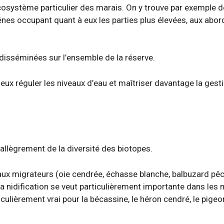
cosystème particulier des marais. On y trouve par exemple d
nes occupant quant à eux les parties plus élevées, aux abo
isséminées sur l’ensemble de la réserve.
eux réguler les niveaux d’eau et maîtriser davantage la gest
llègrement de la diversité des biotopes.
eaux migrateurs (oie cendrée, échasse blanche, balbuzard pê
a nidification se veut particulièrement importante dans les m
culièrement vrai pour la bécassine, le héron cendré, le pige