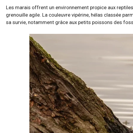
Les marais offrent un environnement propice aux reptiles e
grenouille agile. La couleuvre vipérine, hélas classée pa
sa survie, notamment grâce aux petits poissons des foss