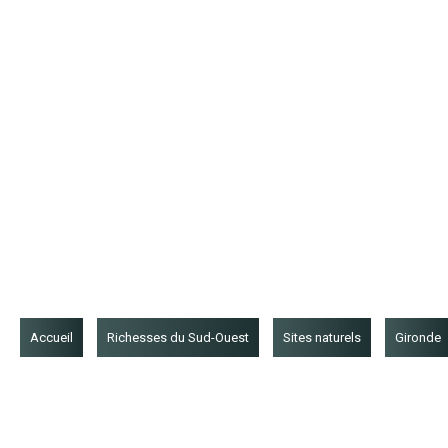
Accueil
Richesses du Sud-Ouest
Sites naturels
Gironde