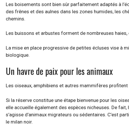
Les boisements sont bien sûr parfaitement adaptés à l’é
des frênes et des aulnes dans les zones humides, les chê
chemins.
Les buissons et arbustes forment de nombreuses haies, d
La mise en place progressive de petites écluses vise à mi
biologique.
Un havre de paix pour les animaux
Les oiseaux, amphibiens et autres mammifères profitent a
Si la réserve constitue une étape bienvenue pour les ois
elle accueille également des espèces nicheuses. De fait, l
s’agisse d’animaux migrateurs ou sédentaires. C’est parti
le milan noir.