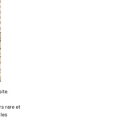
ite.
rs rare et
 les