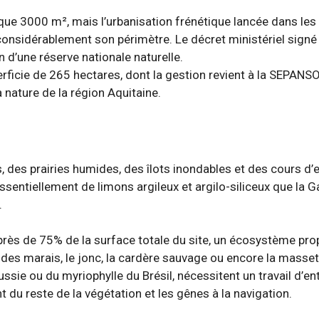
elque 3000 m², mais l’urbanisation frénétique lancée dans le
onsidérablement son périmètre. Le décret ministériel sign
n d’une réserve nationale naturelle.
rficie de 265 hectares, dont la gestion revient à la SEPANSO,
 nature de la région Aquitaine.
, des prairies humides, des îlots inondables et des cours d’
essentiellement de limons argileux et argilo-siliceux que la 
.
près de 75% de la surface totale du site, un écosystème pro
des marais, le jonc, la cardère sauvage ou encore la masset
jussie ou du myriophylle du Brésil, nécessitent un travail d’en
 du reste de la végétation et les gênes à la navigation.